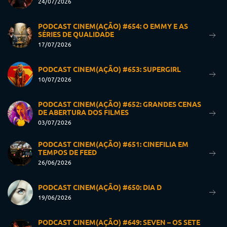
24/07/2026
PODCAST CINEM(AÇÃO) #654: O EMMY E AS
SÉRIES DE QUALIDADE
17/07/2026
PODCAST CINEM(AÇÃO) #653: SUPERGIRL
10/07/2026
PODCAST CINEM(AÇÃO) #652: GRANDES CENAS
DE ABERTURA DOS FILMES
03/07/2026
PODCAST CINEM(AÇÃO) #651: CINEFILIA EM
TEMPOS DE FEED
26/06/2026
PODCAST CINEM(AÇÃO) #650: DIA D
19/06/2026
PODCAST CINEM(AÇÃO) #649: SEVEN – OS SETE