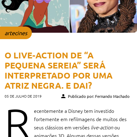
artecines
O LIVE-ACTION DE “A
PEQUENA SEREIA” SERÁ
INTERPRETADO POR UMA
ATRIZ NEGRA. E DAI?
05 DE JULHO DE 2019
Publicado por: Fernando Machado
R
ecentemente a Disney tem investido
fortemente em refilmagens de muitos des
seus clássicos em versões
live-action
ou
animações 3D. Algumas dessas versões