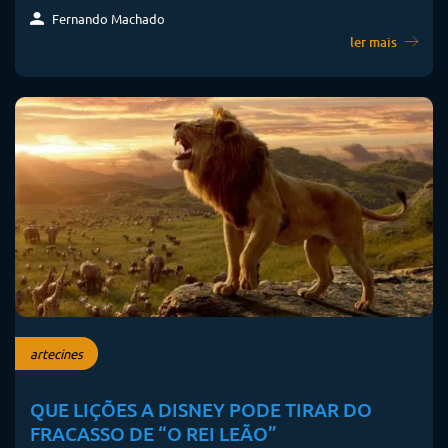
Fernando Machado
ler mais
artecines
QUE LIÇÕES A DISNEY PODE TIRAR DO
FRACASSO DE “O REI LEÃO”