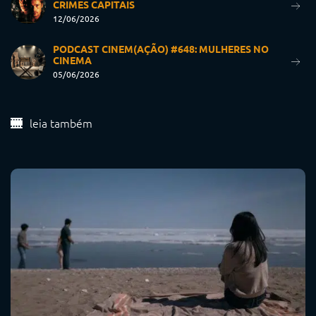
CRIMES CAPITAIS
12/06/2026
PODCAST CINEM(AÇÃO) #648: MULHERES NO
CINEMA
05/06/2026
leia também