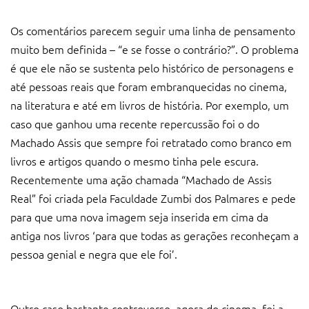
Os comentários parecem seguir uma linha de pensamento
muito bem definida – “e se fosse o contrário?”. O problema
é que ele não se sustenta pelo histórico de personagens e
até pessoas reais que foram embranquecidas no cinema,
na literatura e até em livros de história. Por exemplo, um
caso que ganhou uma recente repercussão foi o do
Machado Assis que sempre foi retratado como branco em
livros e artigos quando o mesmo tinha pele escura.
Recentemente uma ação chamada “Machado de Assis
Real” foi criada pela Faculdade Zumbi dos Palmares e pede
para que uma nova imagem seja inserida em cima da
antiga nos livros ‘para que todas as gerações reconheçam a
pessoa genial e negra que ele foi’.
Outro caso bastante controverso, agora do cinema, foi a