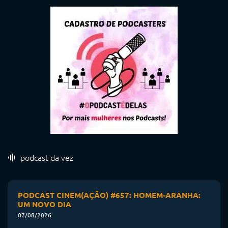
podcast da vez
PODCAST CINEM(AÇÃO) #657: HOMEM-ARANHA:
UM NOVO DIA
07/08/2026