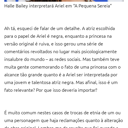
Halle Bailey interpretará Ariel em “A Pequena Sereia”
Ah tá, esqueci de falar de um detalhe. A atriz escolhida
para o papel de Ariel é negra, enquanto a princesa na
versão original é ruiva, e isso gerou uma série de
comentários revoltados no lugar mais psicologicamente
insalubre do mundo – as redes sociais. Mas também teve
muita gente comemorando o fato de uma princesa com o
alcance tão grande quanto é a Ariel ser interpretada por
uma jovem e talentosa atriz negra. Mas afinal, isso é um
fato relevante? Por que isso deveria importar?
É muito comum nestes casos de trocas de etnia de um ou
uma personagem que haja reclamações quanto à alteração
da obra original. Lembro-me da revolta que foi quando a