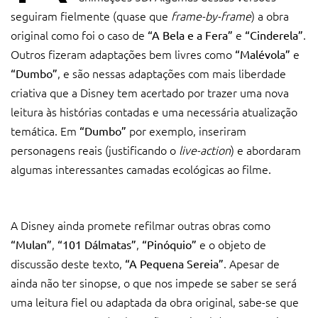
seguiram fielmente (quase que
frame-by-frame
) a obra
original como foi o caso de
e
.
“A Bela e a Fera”
“Cinderela”
Outros fizeram adaptações bem livres como
e
“Malévola”
, e são nessas adaptações com mais liberdade
“Dumbo”
criativa que a Disney tem acertado por trazer uma nova
leitura às histórias contadas e uma necessária atualização
temática. Em
por exemplo, inseriram
“Dumbo”
personagens reais (justificando o
live-action
) e abordaram
algumas interessantes camadas ecológicas ao filme.
A Disney ainda promete refilmar outras obras como
,
,
e o objeto de
“Mulan”
“101 Dálmatas”
“Pinóquio”
discussão deste texto,
. Apesar de
“A Pequena Sereia”
ainda não ter sinopse, o que nos impede se saber se será
uma leitura fiel ou adaptada da obra original, sabe-se que