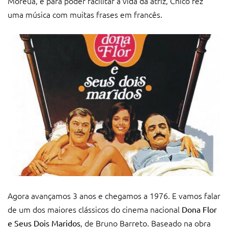
Moreua, e para poder facilitar a vida da atriz, Chico fez
uma música com muitas frases em francês.
Agora avançamos 3 anos e chegamos a 1976. E vamos falar
de um dos maiores clássicos do cinema nacional
Dona Flor
, de Bruno Barreto. Baseado na obra
e Seus Dois Maridos