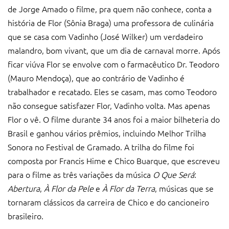
de Jorge Amado o filme, pra quem não conhece, conta a
história de Flor (Sônia Braga) uma professora de culinária
que se casa com Vadinho (José Wilker) um verdadeiro
malandro, bom vivant, que um dia de carnaval morre. Após
ficar viúva Flor se envolve com o farmacêutico Dr. Teodoro
(Mauro Mendoça), que ao contrário de Vadinho é
trabalhador e recatado. Eles se casam, mas como Teodoro
não consegue satisfazer Flor, Vadinho volta. Mas apenas
Flor o vê. O filme durante 34 anos foi a maior bilheteria do
Brasil e ganhou vários prêmios, incluindo Melhor Trilha
Sonora no Festival de Gramado. A trilha do filme foi
composta por Francis Hime e Chico Buarque, que escreveu
para o filme as três variações da música
O Que Será
:
Abertura
,
À Flor da Pele
e
À Flor da Terra
, músicas que se
tornaram clássicos da carreira de Chico e do cancioneiro
brasileiro.