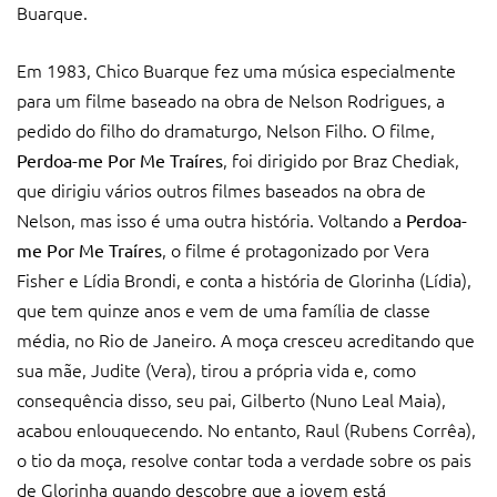
Buarque.
Em 1983, Chico Buarque fez uma música especialmente
para um filme baseado na obra de Nelson Rodrigues, a
pedido do filho do dramaturgo, Nelson Filho. O filme,
, foi dirigido por Braz Chediak,
Perdoa-me Por Me Traíres
que dirigiu vários outros filmes baseados na obra de
Nelson, mas isso é uma outra história. Voltando a
Perdoa-
, o filme é protagonizado por Vera
me Por Me Traíres
Fisher e Lídia Brondi, e conta a história de Glorinha (Lídia),
que tem quinze anos e vem de uma família de classe
média, no Rio de Janeiro. A moça cresceu acreditando que
sua mãe, Judite (Vera), tirou a própria vida e, como
consequência disso, seu pai, Gilberto (Nuno Leal Maia),
acabou enlouquecendo. No entanto, Raul (Rubens Corrêa),
o tio da moça, resolve contar toda a verdade sobre os pais
de Glorinha quando descobre que a jovem está