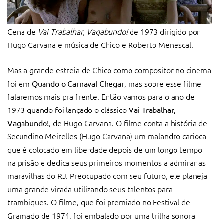
Cena de
Vai Trabalhar, Vagabundo!
de 1973 dirigido por
Hugo Carvana e música de Chico e Roberto Menescal.
Mas a grande estreia de Chico como compositor no cinema
foi em
, mas sobre esse filme
Quando o Carnaval Chegar
falaremos mais pra frente. Então vamos para o ano de
1973 quando foi lançado o clássico
Vai Trabalhar,
, de Hugo Carvana. O filme conta a história de
Vagabundo!
Secundino Meirelles (Hugo Carvana) um malandro carioca
que é colocado em liberdade depois de um longo tempo
na prisão e dedica seus primeiros momentos a admirar as
maravilhas do RJ. Preocupado com seu futuro, ele planeja
uma grande virada utilizando seus talentos para
trambiques. O filme, que foi premiado no Festival de
Gramado de 1974, foi embalado por uma trilha sonora