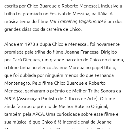
escrita por Chico Buarque e Roberto Menescal, inclusive a
trilha foi premiada no Festival de Messina, na Itália. A
música tema do filme
Vai Trabalhar, Vagabundo!
é um dos
grandes clássicos da carreira de Chico.
Ainda em 1973 a dupla Chico e Menescal, foi novamente
premiada pela trilha do filme
. Dirigido
Joanna Francesa
por Cacá Diegues, um grande parceiro de Chico no cinema,
o filme tinha no elenco Jeanne Moreua no papel título,
que foi dublada por ninguém menos do que Fernanda
Montenegro. Pelo filme Chico Buarque e Roberto
Menescal ganharam o prêmio de Melhor Trilha Sonora da
APCA (Associação Paulista de Críticos de Arte). O filme
ainda faturou o prêmio de Melhor Roteiro Original,
também pela APCA. Uma curiosidade sobre esse filme e
sua música, é que Chico é fã incondicional de Jeanne