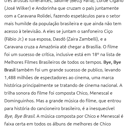
(José Wilker) e Andorinha que cruzam o país juntamente
com a Caravana Rolidei, fazendo espetáculos para o setor
mais humilde da população brasileira e que ainda não tem
acesso à televisão. A eles se juntam o sanfoneiro Ciço
(Fábio Jr.) e sua esposa, Dasdô (Zaira Zambelli), e a
Caravana cruza a Amazônia até chegar a Brasília. O filme
foi um sucesso de crítica, inclusive está em 18º na lista de
Melhores Filmes Brasileiros de todos os tempos.
Bye, Bye
também foi um grande sucesso de publico, levando
Brasil
1,488 milhões de espectadores ao cinema, uma marca
histórica principalmente se tratando de cinema nacional. A
trilha sonora do filme foi composta Chico, Menescal e
Dominguinhos. Mas a grande música do filme, que entrou
para história do cancioneiro brasileiro, é a inesquecível
Bye, Bye Brasil
. A música composta por Chico e Menescal é
faixa certa em todos os álbuns de melhores de Chico