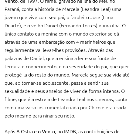
, de 1997. O filme, gravado na Ilha do Mel, no
Vento
Paraná, conta a história de Marcela (Leandra Leal) uma
jovem que vive com seu pai, o faroleiro Jose (Lima
Duarte), e o velho Daniel (Fernando Torres) numa ilha. O
único contato da menina com o mundo exterior se dá
através de uma embarcação com 4 marinheiros que
regularmente vai levar-lhes provisões. Através das
palavras de Daniel, que a ensina a ler e sua fonte de
ternura e conhecimento, e da severidade do pai, que quer
protegê-la do resto do mundo, Marcela segue sua vida até
que, ao tornar-se adolescente, passa a sentir sua
sexualidade e seus anseios de viver de forma intensa. O
filme, que é a estreia de Leandra Leal nos cinemas, conta
com uma valsa instrumental criada por Chico e era usada
pelo mesmo para ninar seu neto.
Após
, no IMDB, as contribuições de
A Ostra e o Vento