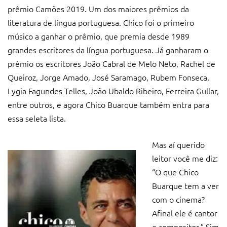
prêmio Camões 2019. Um dos maiores prêmios da
literatura de língua portuguesa. Chico foi o primeiro
músico a ganhar o prêmio, que premia desde 1989
grandes escritores da língua portuguesa. Já ganharam o
prêmio os escritores João Cabral de Melo Neto, Rachel de
Queiroz, Jorge Amado, José Saramago, Rubem Fonseca,
Lygia Fagundes Telles, João Ubaldo Ribeiro, Ferreira Gullar,
entre outros, e agora Chico Buarque também entra para
essa seleta lista.
Mas aí querido
leitor você me diz:
“O que Chico
Buarque tem a ver
com o cinema?
Afinal ele é cantor
e compositor.” Sim