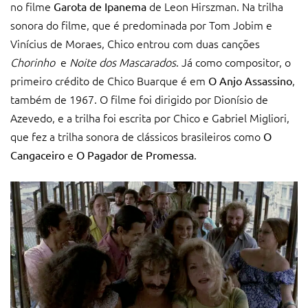
no filme
de Leon Hirszman. Na trilha
Garota de Ipanema
sonora do filme, que é predominada por Tom Jobim e
Vinícius de Moraes, Chico entrou com duas canções
Chorinho
e
Noite dos Mascarados
. Já como compositor, o
primeiro crédito de Chico Buarque é em
,
O Anjo Assassino
também de 1967. O filme foi dirigido por Dionísio de
Azevedo, e a trilha foi escrita por Chico e Gabriel Migliori,
que fez a trilha sonora de clássicos brasileiros como
O
e
.
Cangaceiro
O Pagador de Promessa