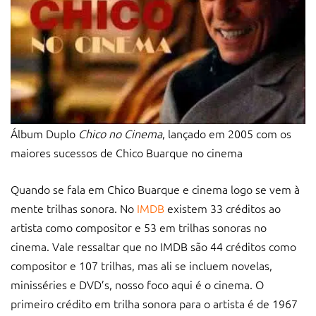
Álbum Duplo
Chico no Cinema
, lançado em 2005 com os
maiores sucessos de Chico Buarque no cinema
Quando se fala em Chico Buarque e cinema logo se vem à
mente trilhas sonora. No
IMDB
existem 33 créditos ao
artista como compositor e 53 em trilhas sonoras no
cinema. Vale ressaltar que no IMDB são 44 créditos como
compositor e 107 trilhas, mas ali se incluem novelas,
minisséries e DVD’s, nosso foco aqui é o cinema. O
primeiro crédito em trilha sonora para o artista é de 1967