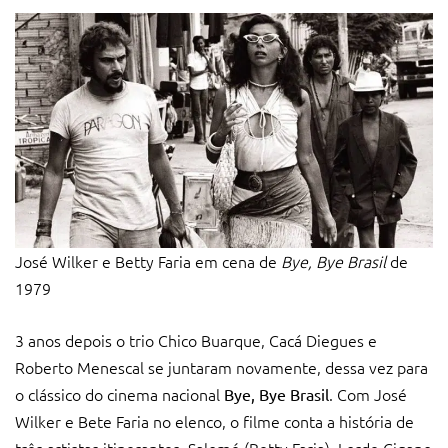
José Wilker e Betty Faria em cena de
Bye, Bye Brasil
de
1979
3 anos depois o trio Chico Buarque, Cacá Diegues e
Roberto Menescal se juntaram novamente, dessa vez para
o clássico do cinema nacional
. Com José
Bye, Bye Brasil
Wilker e Bete Faria no elenco, o filme conta a história de
três artistas itinerantes, Salomé (Betty Faria), Lorde Cigano