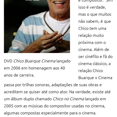
isso é verdade,
mas o que muitos
não sabem, é que
Chico tem uma
relação muito
próxima com o
cinema. Além de
ser cinéfilo e fã do
DVD
Chico Buarque Cinema
lançado
cinema clássico, a
em 2006 em homenagem aos 40
relação Chico
anos de carreira.
Buarque x Cinema
passa por trilhas sonoras, adaptações de suas obras e
acreditem se quiser até como ator. Na verdade, existe até
um álbum duplo chamado
Chico no Cinema
lançado em
2005 com as músicas do compositor usadas no cinema,
algumas compostas especialmente para o cinema.