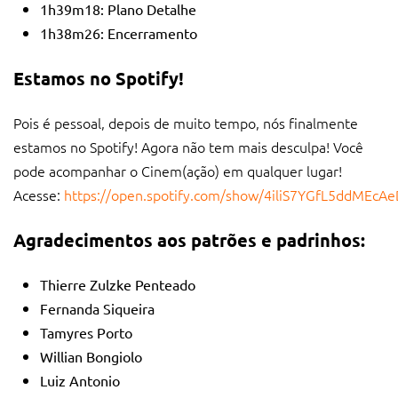
1h39m18:
Plano Detalhe
1h38m26:
Encerramento
Estamos no Spotify!
Pois é pessoal, depois de muito tempo, nós finalmente
estamos no Spotify! Agora não tem mais desculpa! Você
pode acompanhar o Cinem(ação) em qualquer lugar!
Acesse:
https://open.spotify.com/show/4iliS7YGfL5ddMEcA
Agradecimentos aos patrões e padrinhos:
Thierre Zulzke Penteado
Fernanda Siqueira
Tamyres Porto
Willian Bongiolo
Luiz Antonio