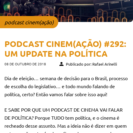
podcast cinem(ação)
PODCAST CINEM(AÇÃO) #292:
UM UPDATE NA POLÍTICA
08 DE OUTUBRO DE 2018
Publicado por: Rafael Arinelli
Dia de eleição… semana de decisão para o Brasil, processo
de escolha do legislativo… e todo mundo falando de
política, certo? Então vamos falar sobre isso aqui!
E SABE POR QUE UM PODCAST DE CINEMA VAI FALAR
DE POLÍTICA? Porque TUDO tem política, e o cinema é
recheado desse assunto. Mas a ideia não é dizer em quem