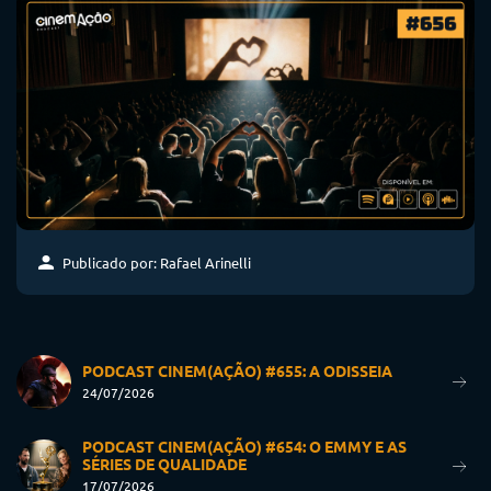
Publicado por: Rafael Arinelli
PODCAST CINEM(AÇÃO) #655: A ODISSEIA
24/07/2026
PODCAST CINEM(AÇÃO) #654: O EMMY E AS
SÉRIES DE QUALIDADE
17/07/2026