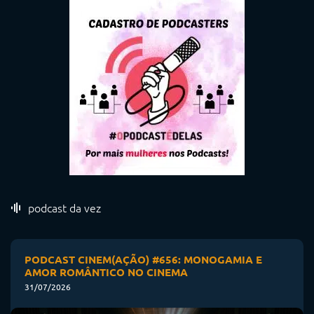
podcast da vez
PODCAST CINEM(AÇÃO) #656: MONOGAMIA E
AMOR ROMÂNTICO NO CINEMA
31/07/2026