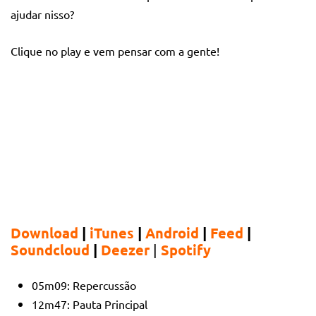
ajudar nisso?
Clique no play e vem pensar com a gente!
Download
|
iTunes
|
Android
|
Feed
|
Soundcloud
|
Deezer
|
Spotify
05m09:
Repercussão
12m47:
Pauta Principal