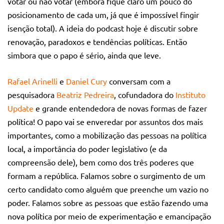
votar ou não votar (embora fique claro um pouco do
posicionamento de cada um, já que é impossível fingir
isenção total). A ideia do podcast hoje é discutir sobre
renovação, paradoxos e tendências políticas. Então
simbora que o papo é sério, ainda que leve.
Rafael Arinelli
e
Daniel Cury
conversam com a
pesquisadora
Beatriz Pedreira
, cofundadora do
Instituto
Update
e grande entendedora de novas formas de fazer
política! O papo vai se enveredar por assuntos dos mais
importantes, como a mobilização das pessoas na política
local, a importância do poder legislativo (e da
compreensão dele), bem como dos três poderes que
formam a república. Falamos sobre o surgimento de um
certo candidato como alguém que preenche um vazio no
poder. Falamos sobre as pessoas que estão fazendo uma
nova política por meio de experimentação e emancipação