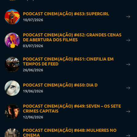
PODCAST CINEM(AÇÃO) #653: SUPERGIRL
10/07/2026
PODCAST CINEM(AÇÃO) #652: GRANDES CENAS
DE ABERTURA DOS FILMES
03/07/2026
PODCAST CINEM(AÇÃO) #651: CINEFILIA EM
TEMPOS DE FEED
26/06/2026
PODCAST CINEM(AÇÃO) #650: DIA D
19/06/2026
PODCAST CINEM(AÇÃO) #649: SEVEN – OS SETE
CRIMES CAPITAIS
12/06/2026
PODCAST CINEM(AÇÃO) #648: MULHERES NO
CINEMA