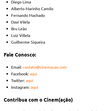
Diego Lima
Alberto Marinho Camilo
Fernando Machado
Davi Vilela
Bru Leão
Luiz Villela
Guilherme Siqueira
Fale Conosco:
Email:
contato@cinemacao.com
Facebook:
aqui
Twitter:
aqui
Instagram:
aqui
Contribua com o Cinem(ação)