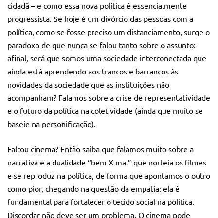
cidadã – e como essa nova política é essencialmente
progressista. Se hoje é um divórcio das pessoas com a
política, como se fosse preciso um distanciamento, surge o
paradoxo de que nunca se falou tanto sobre o assunto:
afinal, será que somos uma sociedade interconectada que
ainda está aprendendo aos trancos e barrancos às
novidades da sociedade que as instituições não
acompanham? Falamos sobre a crise de representatividade
e o futuro da política na coletividade (ainda que muito se
baseie na personificação).
Faltou cinema? Então saiba que falamos muito sobre a
narrativa e a dualidade “bem X mal” que norteia os filmes
e se reproduz na política, de forma que apontamos o outro
como pior, chegando na questão da empatia: ela é
fundamental para fortalecer o tecido social na política.
Discordar não deve ser um problema. O cinema pode