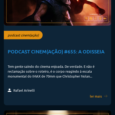
podcast cinem(ação)
PODCAST CINEM(AÇÃO) #655: A ODISSEIA
Tem gente saindo do cinema enjoada. De verdade. E não é
reclamação sobre o roteiro, é o corpo reagindo à escala
monumental do IMAX de 70mm que Christopher Nolan...
Rafael Arinelli
ler mais