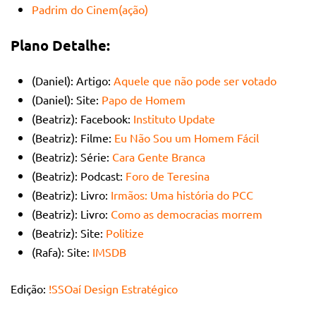
Padrim do Cinem(ação)
Plano Detalhe:
(Daniel): Artigo:
Aquele que não pode ser votado
(Daniel): Site:
Papo de Homem
(Beatriz): Facebook:
Instituto Update
(Beatriz): Filme:
Eu Não Sou um Homem Fácil
(Beatriz): Série:
Cara Gente Branca
(Beatriz): Podcast:
Foro de Teresina
(Beatriz): Livro:
Irmãos: Uma história do PCC
(Beatriz): Livro:
Como as democracias morrem
(Beatriz): Site:
Politize
(Rafa): Site:
IMSDB
Edição:
!SSOaí Design Estratégico