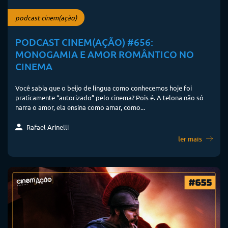
podcast cinem(ação)
PODCAST CINEM(AÇÃO) #656:
MONOGAMIA E AMOR ROMÂNTICO NO
CINEMA
Você sabia que o beijo de língua como conhecemos hoje foi
praticamente “autorizado” pelo cinema? Pois é. A telona não só
narra o amor, ela ensina como amar, como...
Rafael Arinelli
ler mais