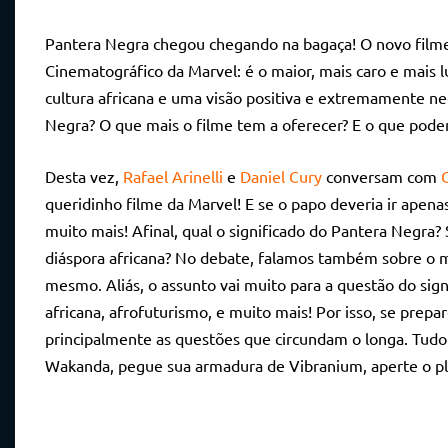
Pantera Negra chegou chegando na bagaça! O novo filme
Cinematográfico da Marvel: é o maior, mais caro e mais 
cultura africana e uma visão positiva e extremamente nec
Negra? O que mais o filme tem a oferecer? E o que pode
Desta vez,
Rafael Arinelli
e
Daniel Cury
conversam com
queridinho filme da Marvel! E se o papo deveria ir apena
muito mais! Afinal, qual o significado do Pantera Negra? 
diáspora africana? No debate, falamos também sobre o m
mesmo. Aliás, o assunto vai muito para a questão do sig
africana, afrofuturismo, e muito mais! Por isso, se prep
principalmente as questões que circundam o longa. Tudo
Wakanda, pegue sua armadura de Vibranium, aperte o pla