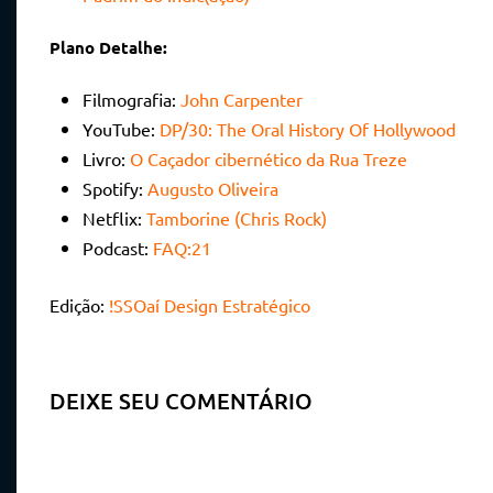
Plano Detalhe:
Filmografia:
John Carpenter
YouTube:
DP/30: The Oral History Of Hollywood
Livro:
O Caçador cibernético da Rua Treze
Spotify:
Augusto Oliveira
Netflix:
Tamborine (Chris Rock)
Podcast:
FAQ:21
Edição:
!SSOaí Design Estratégico
DEIXE SEU COMENTÁRIO