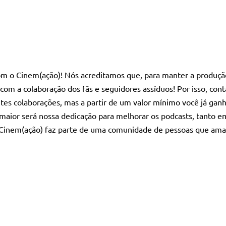
com o Cinem(ação)! Nós acreditamos que, para manter a produç
 com a colaboração dos fãs e seguidores assíduos! Por isso, co
tes colaborações, mas a partir de um valor mínimo você já gan
 maior será nossa dedicação para melhorar os podcasts, tanto 
 Cinem(ação) faz parte de uma comunidade de pessoas que ama