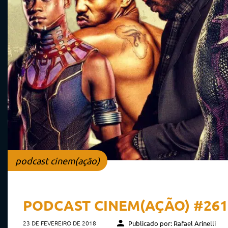
podcast cinem(ação)
PODCAST CINEM(AÇÃO) #261
23 DE FEVEREIRO DE 2018
Publicado por: Rafael Arinelli