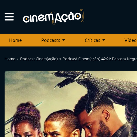
Home
Podcasts
Críticas
Vídeo
Home
Podcast Cinem(ação)
Podcast Cinem(ação) #261: Pantera Negr