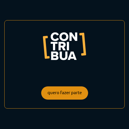
quero fazer parte