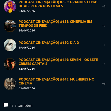
PODCAST CINEM(AÇÃO) #652: GRANDES CENAS
DE ABERTURA DOS FILMES
03/07/2026
PODCAST CINEM(AÇÃO) #651: CINEFILIA EM
TEMPOS DE FEED
26/06/2026
PODCAST CINEM(AÇÃO) #650: DIA D
19/06/2026
PODCAST CINEM(AÇÃO) #649: SEVEN – OS SETE
CRIMES CAPITAIS
12/06/2026
PODCAST CINEM(AÇÃO) #648: MULHERES NO
CINEMA
05/06/2026
leia também