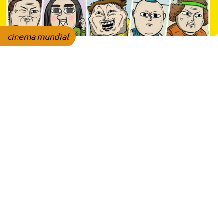
cinema mundial