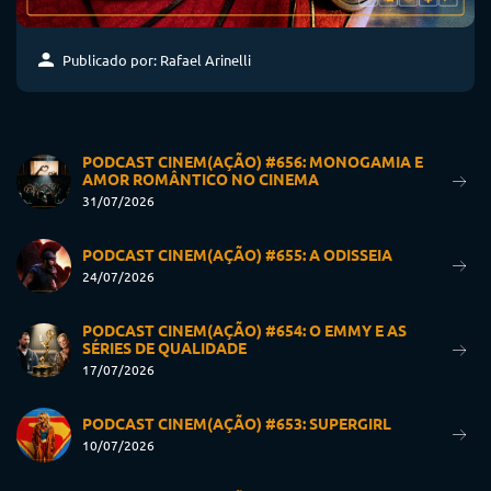
Publicado por: Rafael Arinelli
PODCAST CINEM(AÇÃO) #656: MONOGAMIA E
AMOR ROMÂNTICO NO CINEMA
31/07/2026
PODCAST CINEM(AÇÃO) #655: A ODISSEIA
24/07/2026
PODCAST CINEM(AÇÃO) #654: O EMMY E AS
SÉRIES DE QUALIDADE
17/07/2026
PODCAST CINEM(AÇÃO) #653: SUPERGIRL
10/07/2026