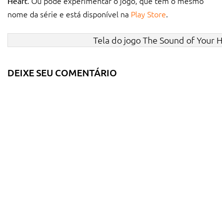
. Ou pode experimentar o jogo, que tem o mesmo
Heart
nome da série e está disponível na
Play Store
.
Tela do jogo The Sound of Your 
DEIXE SEU COMENTÁRIO