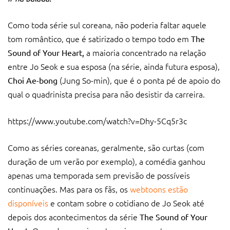
Como toda série sul coreana, não poderia faltar aquele
tom romântico, que é satirizado o tempo todo em
The
a maioria concentrado na relação
Sound of Your Heart,
entre Jo Seok e sua esposa (na série, ainda futura esposa),
(Jung So-min), que é o ponta pé de apoio do
Choi Ae-bong
qual o quadrinista precisa para não desistir da carreira.
https://www.youtube.com/watch?v=Dhy-5Cq5r3c
Como as séries coreanas, geralmente, são curtas (com
duração de um verão por exemplo), a comédia ganhou
apenas uma temporada sem previsão de possíveis
continuações. Mas para os fãs, os
webtoons estão
disponíveis
e contam sobre o cotidiano de Jo Seok até
depois dos acontecimentos da série
The Sound of Your