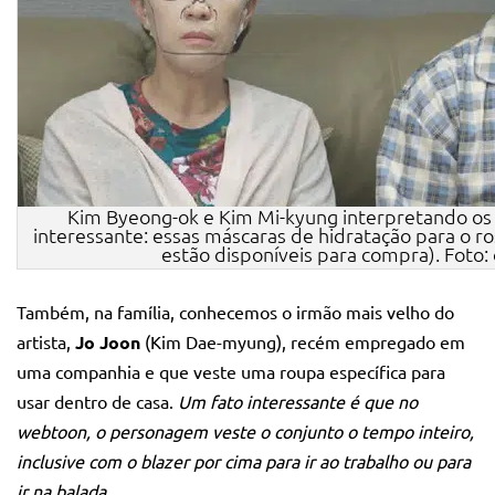
Kim Byeong-ok e Kim Mi-kyung interpretando os p
interessante: essas máscaras de hidratação para o r
estão disponíveis para compra). Foto: 
Também, na família, conhecemos o irmão mais velho do
artista,
Jo Joon
(Kim Dae-myung), recém empregado em
uma companhia e que veste uma roupa específica para
usar dentro de casa.
Um fato interessante é que no
webtoon, o personagem veste o conjunto o tempo inteiro,
inclusive com o blazer por cima para ir ao trabalho ou para
ir na balada.