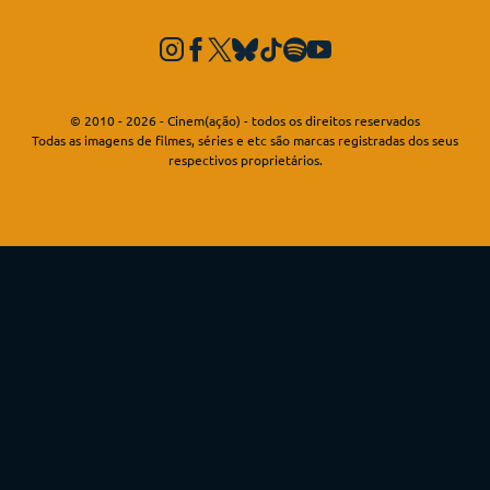
© 2010 - 2026 - Cinem(ação) - todos os direitos reservados
Todas as imagens de filmes, séries e etc são marcas registradas dos seus
respectivos proprietários.