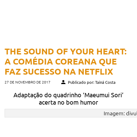
THE SOUND OF YOUR HEART:
A COMÉDIA COREANA QUE
FAZ SUCESSO NA NETFLIX
27 DE NOVEMBRO DE 2017
Publicado por: Tainá Costa
Adaptação do quadrinho ‘Maeumui Sori’
acerta no bom humor
Imagem: divu