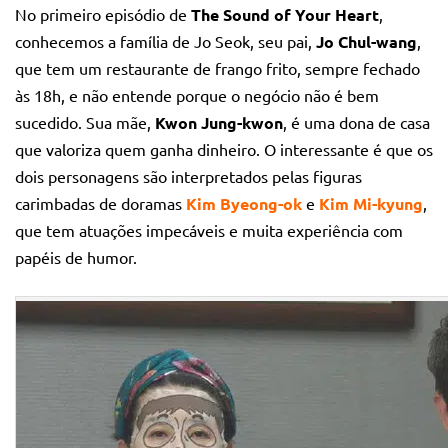
No primeiro episódio de
The Sound of Your Heart
,
conhecemos a família de Jo Seok, seu pai,
Jo Chul-wang
,
que tem um restaurante de frango frito, sempre fechado
às 18h, e não entende porque o negócio não é bem
sucedido. Sua mãe,
Kwon Jung-kwon
, é uma dona de casa
que valoriza quem ganha dinheiro. O interessante é que os
dois personagens são interpretados pelas figuras
carimbadas de doramas
Kim Byeong-ok
e
Kim Mi-kyung
,
que tem atuações impecáveis e muita experiência com
papéis de humor.