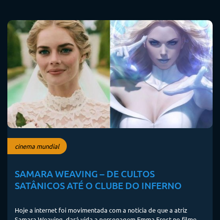
cinema mundial
SAMARA WEAVING – DE CULTOS
SATÂNICOS ATÉ O CLUBE DO INFERNO
Hoje a internet foi movimentada com a notícia de que a atriz
Samara Weaving dará vida a personagem Emma Frost no filme