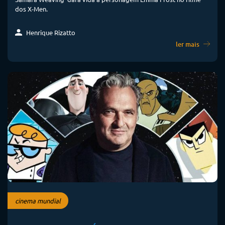
dos X-Men.
Henrique Rizatto
ler mais
cinema mundial