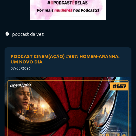
podcast da vez
PODCAST CINEM(AÇÃO) #657: HOMEM-ARANHA:
UM NOVO DIA
07/08/2026