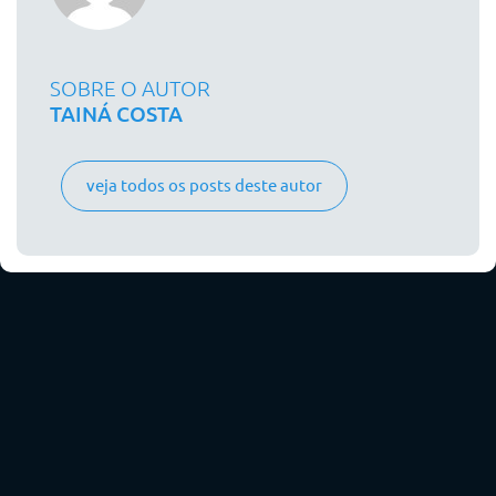
SOBRE O AUTOR
TAINÁ COSTA
veja todos os posts deste autor