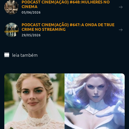
PODCAST CINEM(AÇÃO) #648: MULHERES NO
CINEMA
05/06/2026
PODCAST CINEM(AÇÃO) #647: A ONDA DE TRUE
CRIME NO STREAMING
29/05/2026
leia também