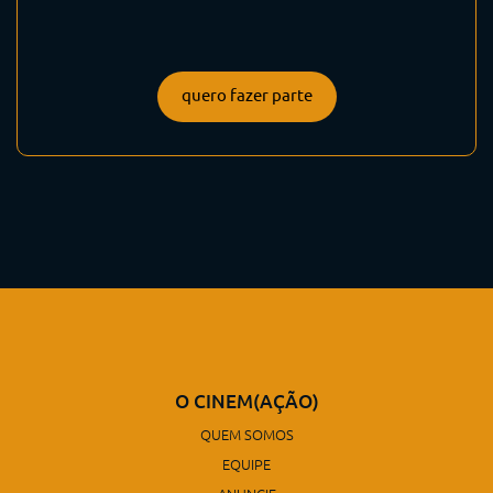
quero fazer parte
O CINEM(AÇÃO)
QUEM SOMOS
EQUIPE