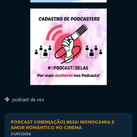
podcast da vez
PODCAST CINEM(AÇÃO) #656: MONOGAMIA E
AMOR ROMÂNTICO NO CINEMA
31/07/2026