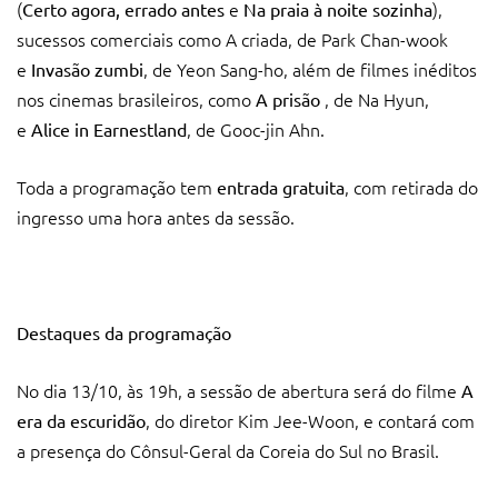
(
e
),
Certo agora, errado antes
Na praia à noite sozinha
sucessos comerciais como A criada, de Park Chan-wook
e
, de Yeon Sang-ho, além de filmes inéditos
Invasão zumbi
nos cinemas brasileiros, como
, de Na Hyun,
A prisão
e
, de Gooc-jin Ahn.
Alice in Earnestland
Toda a programação tem
, com retirada do
entrada gratuita
ingresso uma hora antes da sessão.
Destaques da programação
No dia 13/10, às 19h, a sessão de abertura será do filme
A
, do diretor Kim Jee-Woon, e contará com
era da escuridão
a presença do Cônsul-Geral da Coreia do Sul no Brasil.