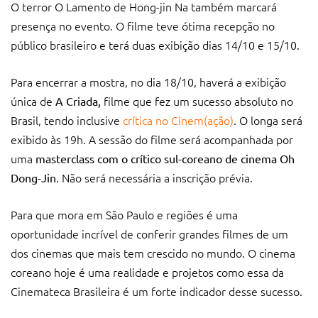
O terror O Lamento de Hong-jin Na também marcará
presença no evento. O filme teve ótima recepção no
público brasileiro e terá duas exibição dias 14/10 e 15/10.
Para encerrar a mostra, no dia 18/10, haverá a exibição
única de
filme que fez um sucesso absoluto no
A Criada,
Brasil, tendo inclusive
crítica no Cinem(ação)
. O longa será
exibido às 19h. A sessão do filme será acompanhada por
uma
masterclass com o crítico sul-coreano de cinema Oh
. Não será necessária a inscrição prévia.
Dong-Jin
Para que mora em São Paulo e regiões é uma
oportunidade incrível de conferir grandes filmes de um
dos cinemas que mais tem crescido no mundo. O cinema
coreano hoje é uma realidade e projetos como essa da
Cinemateca Brasileira é um forte indicador desse sucesso.