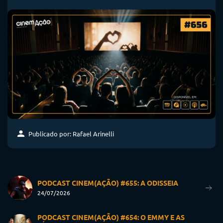
Publicado por: Rafael Arinelli
PODCAST CINEM(AÇÃO) #655: A ODISSEIA
24/07/2026
PODCAST CINEM(AÇÃO) #654: O EMMY E AS