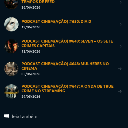
TEMPOS DE FEED
26/06/2026
PODCAST CINEM(AÇÃO) #650: DIA D
19/06/2026
PODCAST CINEM(AÇÃO) #649: SEVEN – OS SETE
CRIMES CAPITAIS
12/06/2026
PODCAST CINEM(AÇÃO) #648: MULHERES NO
CINEMA
05/06/2026
PODCAST CINEM(AÇÃO) #647: A ONDA DE TRUE
CRIME NO STREAMING
29/05/2026
leia também