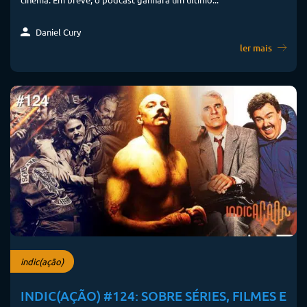
Daniel Cury
ler mais
indic(ação)
INDIC(AÇÃO) #124: SOBRE SÉRIES, FILMES E