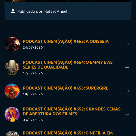
Publicado por: Rafael Arinelli
PODCAST CINEM(AÇÃO) #655: A ODISSEIA
24/07/2026
PODCAST CINEM(AÇÃO) #654: O EMMY E AS
SÉRIES DE QUALIDADE
17/07/2026
PODCAST CINEM(AÇÃO) #653: SUPERGIRL
10/07/2026
PODCAST CINEM(AÇÃO) #652: GRANDES CENAS
DE ABERTURA DOS FILMES
03/07/2026
PODCAST CINEM(AÇÃO) #651: CINEFILIA EM