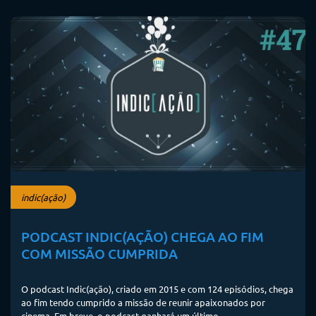
indic(ação)
PODCAST INDIC(AÇÃO) CHEGA AO FIM
COM MISSÃO CUMPRIDA
O podcast Indic(ação), criado em 2015 e com 124 episódios, chega
ao fim tendo cumprido a missão de reunir apaixonados por
cinema. Em breve, o podcast ganhará um último...