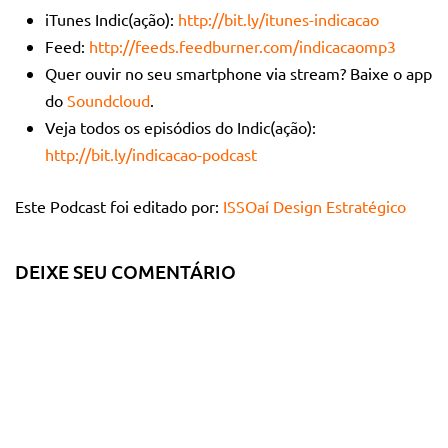
iTunes Indic(ação):
http://bit.ly/itunes-indicacao
Feed:
http://feeds.feedburner.com/indicacaomp3
Quer ouvir no seu smartphone via stream? Baixe o app
do
Soundcloud
.
Veja todos os episódios do Indic(ação):
http://bit.ly/indicacao-podcast
Este Podcast foi editado por:
ISSOaí Design Estratégico
DEIXE SEU COMENTÁRIO