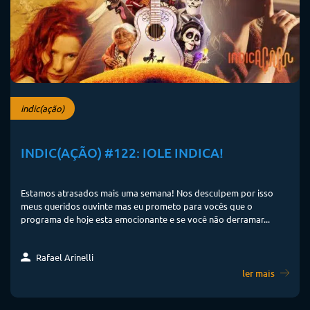
indic(ação)
INDIC(AÇÃO) #122: IOLE INDICA!
Estamos atrasados mais uma semana! Nos desculpem por isso
meus queridos ouvinte mas eu prometo para vocês que o
programa de hoje esta emocionante e se você não derramar...
Rafael Arinelli
ler mais