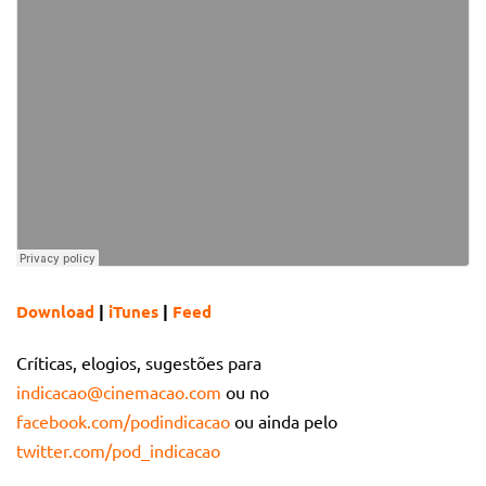
Download
|
iTunes
|
Feed
Críticas, elogios, sugestões para
indicacao@cinemacao.com
ou no
facebook.com/podindicacao
ou ainda pelo
twitter.com/pod_indicacao