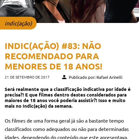
indic(ação)
INDIC(AÇÃO) #83: NÃO
RECOMENDADO PARA
MENORES DE 18 ANOS!
21 DE SETEMBRO DE 2017
Publicado por: Rafael Arinelli
Será realmente que a classificação indicativa por idade é
precisa?! E que filmes dentro destes considerados para
maiores de 18 anos você poderia assistir?! Isso e muito
mais no Indic(ação) da semana.
Os filmes de uma forma geral já são a bastante tempo
classificados como adequados ou não para determinadas
idades, dependendo do conteúdo que este apresentava.