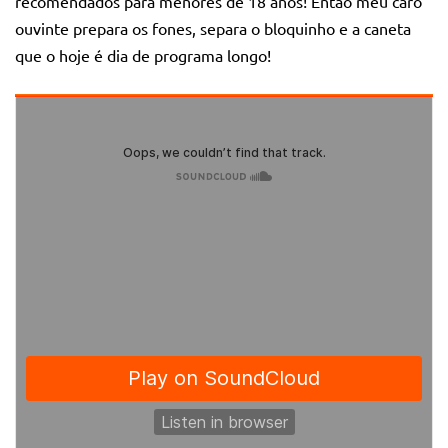
recomendados para menores de 18 anos! Então meu caro
ouvinte prepara os fones, separa o bloquinho e a caneta
que o hoje é dia de programa longo!