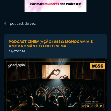
podcast da vez
PODCAST CINEM(AÇÃO) #656: MONOGAMIA E
AMOR ROMÂNTICO NO CINEMA
31/07/2026