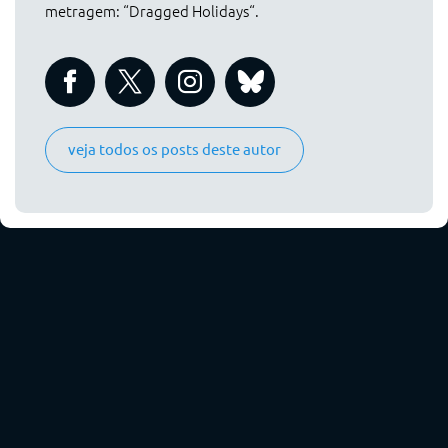
metragem: “Dragged Holidays“.
veja todos os posts deste autor