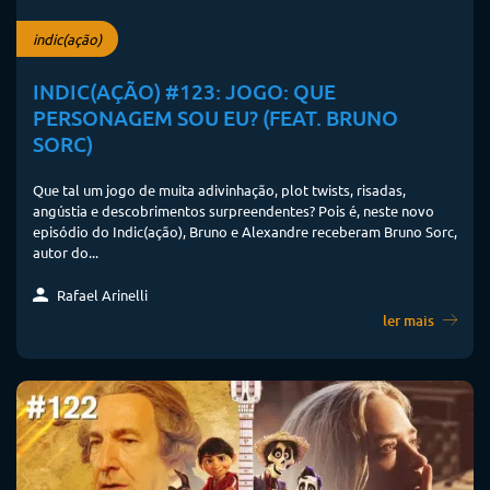
indic(ação)
INDIC(AÇÃO) #123: JOGO: QUE
PERSONAGEM SOU EU? (FEAT. BRUNO
SORC)
Que tal um jogo de muita adivinhação, plot twists, risadas,
angústia e descobrimentos surpreendentes? Pois é, neste novo
episódio do Indic(ação), Bruno e Alexandre receberam Bruno Sorc,
autor do...
Rafael Arinelli
ler mais