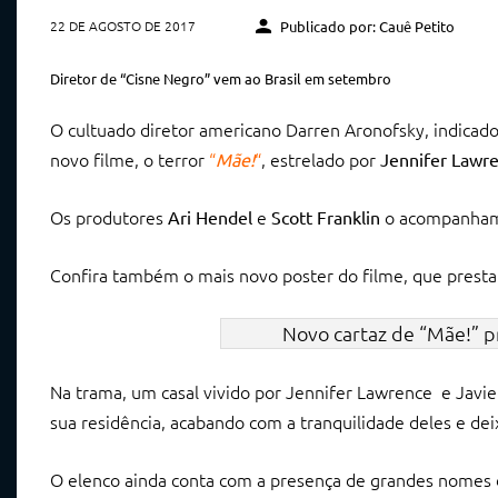
22 DE AGOSTO DE 2017
Publicado por: Cauê Petito
Diretor de “Cisne Negro” vem ao Brasil em setembro
O cultuado diretor americano Darren Aronofsky, indicado
novo filme, o terror
“
“
, estrelado por
Mãe!
Jennifer Lawr
Os produtores
e
o acompanham,
Ari Hendel
Scott Franklin
Confira também o mais novo poster do filme, que pres
Novo cartaz de “Mãe!”
Na trama, um casal vivido por Jennifer Lawrence e Jav
sua residência, acabando com a tranquilidade deles e de
O elenco ainda conta com a presença de grandes nomes