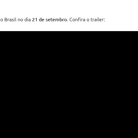
o Brasil no dia
. Confira o trailer:
21 de setembro