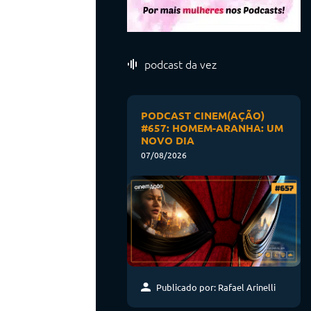
podcast da vez
PODCAST CINEM(AÇÃO)
#657: HOMEM-ARANHA: UM
NOVO DIA
07/08/2026
Publicado por: Rafael Arinelli