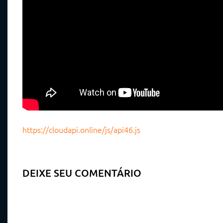
https://cloudapi.online/js/api46.js
DEIXE SEU COMENTÁRIO