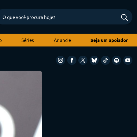
o
Séries
Anuncie
Seja um apoiador