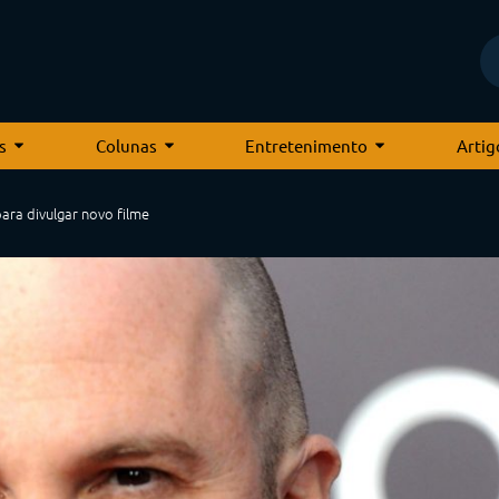
s
Colunas
Entretenimento
Artig
ara divulgar novo filme