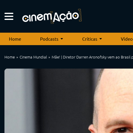
Home
Podcasts
Críticas
Vídeo
Home
Cinema Mundial
Mãe! | Diretor Darren Aronofsky vem ao Brasil p