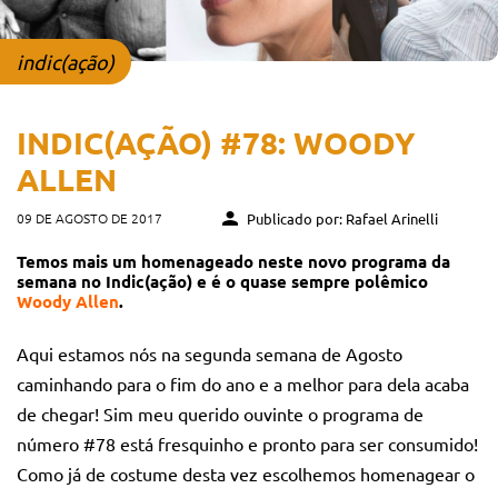
indic(ação)
INDIC(AÇÃO) #78: WOODY
ALLEN
09 DE AGOSTO DE 2017
Publicado por: Rafael Arinelli
Temos mais um homenageado neste novo programa da
semana no Indic(ação) e é o quase sempre polêmico
Woody Allen
.
Aqui estamos nós na segunda semana de Agosto
caminhando para o fim do ano e a melhor para dela acaba
de chegar! Sim meu querido ouvinte o programa de
número #78 está fresquinho e pronto para ser consumido!
Como já de costume desta vez escolhemos homenagear o