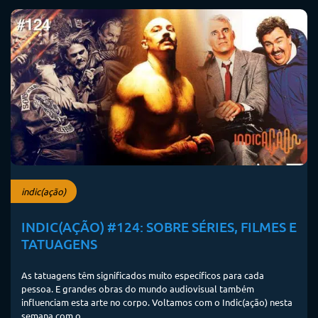
indic(ação)
INDIC(AÇÃO) #124: SOBRE SÉRIES, FILMES E
TATUAGENS
As tatuagens têm significados muito específicos para cada
pessoa. E grandes obras do mundo audiovisual também
influenciam esta arte no corpo. Voltamos com o Indic(ação) nesta
semana com o...