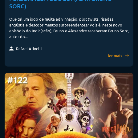
SORC)
Que tal um jogo de muita adivinhação, plot twists, risadas,
angústia e descobrimentos surpreendentes? Pois é, neste novo
episódio do Indic(ação), Bruno e Alexandre receberam Bruno Sorc,
autor do...
Rafael Arinelli
ler mais