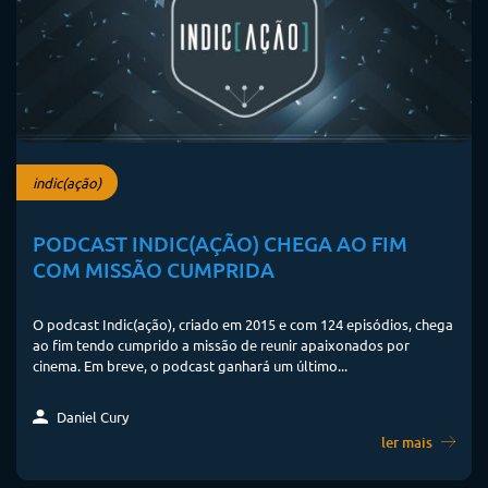
indic(ação)
PODCAST INDIC(AÇÃO) CHEGA AO FIM
COM MISSÃO CUMPRIDA
O podcast Indic(ação), criado em 2015 e com 124 episódios, chega
ao fim tendo cumprido a missão de reunir apaixonados por
cinema. Em breve, o podcast ganhará um último...
Daniel Cury
ler mais