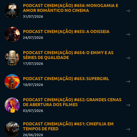
PODCAST CINEM(AÇÃO) #656: MONOGAMIA E
AMOR ROMÂNTICO NO CINEMA
31/07/2026
PODCAST CINEM(AÇÃO) #655: A ODISSEIA
24/07/2026
PODCAST CINEM(AÇÃO) #654: O EMMY E AS
SÉRIES DE QUALIDADE
17/07/2026
PODCAST CINEM(AÇÃO) #653: SUPERGIRL
10/07/2026
PODCAST CINEM(AÇÃO) #652: GRANDES CENAS
DE ABERTURA DOS FILMES
03/07/2026
PODCAST CINEM(AÇÃO) #651: CINEFILIA EM
TEMPOS DE FEED
26/06/2026