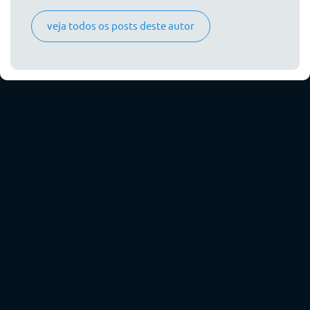
veja todos os posts deste autor