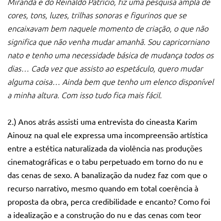
Miranda e do Reinaldo Patrício, fiz uma pesquisa ampla de
cores, tons, luzes, trilhas sonoras e figurinos que se
encaixavam bem naquele momento de criação, o que não
significa que não venha mudar amanhã. Sou capricorniano
nato e tenho uma necessidade básica de mudança todos os
dias…
Cada vez que assisto ao espetáculo, quero mudar
alguma coisa… Ainda bem que tenho um elenco disponível
a minha altura. Com isso tudo fica mais fácil.
2.) Anos atrás assisti uma entrevista do cineasta Karim
Ainouz na qual ele expressa uma incompreensão artística
entre a estética naturalizada da violência nas produções
cinematográficas e o tabu perpetuado em torno do nu e
das cenas de sexo.
A banalização da nudez faz com que o
recurso narrativo, mesmo quando em total coerência à
proposta da obra, perca credibilidade e encanto? Como foi
a idealização e a construção do nu e das cenas com teor