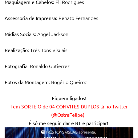
Eli Rodrigues
Maquiagem e Cabelos:
Renato Fernandes
Assessoria de Imprensa:
Angel Jackson
Mídias Sociais:
Três Tons Visuais
Realização:
Ronaldo Gutierrez
Fotografia:
Rogério Queiroz
Fotos da Montagem:
Fiquem ligados!
Tem SORTEIO de 04 CONVITES DUPLOS lá no Twitter
(@OstraFelipe).
É só me seguir, dar e RT e participar!