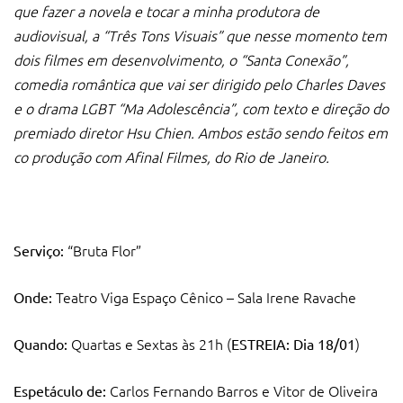
que fazer a novela e tocar a minha produtora de
audiovisual, a “Três Tons Visuais” que nesse momento tem
dois filmes em desenvolvimento, o “Santa Conexão”,
comedia romântica que vai ser dirigido pelo Charles Daves
e o drama LGBT “Ma Adolescência”, com texto e direção do
premiado diretor Hsu Chien. Ambos estão sendo feitos em
co produção com Afinal Filmes, do Rio de Janeiro.
“Bruta Flor”
Serviço:
Teatro Viga Espaço Cênico – Sala Irene Ravache
Onde:
Quartas e Sextas às 21h (
)
Quando:
ESTREIA: Dia 18/01
Carlos Fernando Barros e Vitor de Oliveira
Espetáculo de: