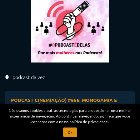
podcast da vez
PODCAST CINEM(AÇÃO) #656: MONOGAMIA E
AMOR ROMÂNTICO NO CINEMA
Nós usamos cookies e outras tecnologias para proporcionar uma melhor
31/07/2026
experiência de navegação. Ao continuar navegando, significa que você
concorda com a nossa política de privacidade.
Ok