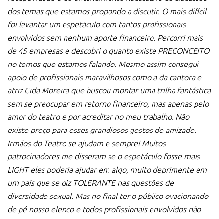
dos temas que estamos propondo a discutir.
O mais difícil
foi levantar um espetáculo com tantos profissionais
envolvidos sem nenhum aporte financeiro.
Percorri mais
de 45 empresas e descobri o quanto existe PRECONCEITO
no temos que estamos falando.
Mesmo assim consegui
apoio de profissionais maravilhosos como a da cantora e
atriz Cida Moreira que buscou montar uma trilha fantástica
sem se preocupar em retorno financeiro, mas apenas pelo
amor do teatro e por acreditar no meu trabalho. Não
existe preço para esses grandiosos gestos de amizade.
Irmãos do Teatro se ajudam e sempre!
Muitos
patrocinadores me disseram se o espetáculo fosse mais
LIGHT eles poderia ajudar em algo, muito deprimente em
um país que se diz TOLERANTE nas questões de
diversidade sexual.
Mas no final ter o público ovacionando
de pé nosso elenco e todos profissionais envolvidos não