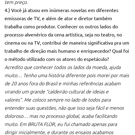
tem preço.
4.) Você já atuou em inúmeras novelas em diferentes
emissoras de TV, e além de ator e diretor também
trabalha como produtor. Conhecer os outros lados do
processo alvenérico da cena artística, seja no teatro, no
cinema ou na TV, contribui de maneira significativa pra um
trabalho de direção mais humano e enriquecedor? Qual foi
o método utilizado com os atores do espetáculo?
Acredito que conhecer todos os lados da moeda, ajuda
muito…
Tenho uma história diferente pois morei por mais
de 20 anos fora do Brasil e minhas referências acabam
virando um grande “caldeirão cultural de ideias e
valores”.
Me coloco sempre no lado de todos para
entender suas questões, não que isso seja fácil e menos
doloroso… mas no processo global, acaba facilitando
muito.
Em BRUTA FLOR, eu fui chamado apenas para
dirigir inicialmente, e durante os ensaios acabamos