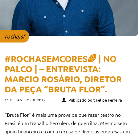
rocha)s(
#ROCHASEMCORES🌈 | NO
PALCO | – ENTREVISTA:
MARCIO ROSÁRIO, DIRETOR
DA PEÇA “BRUTA FLOR”.
11 DE JANEIRO DE 2017
Publicado por: Felipe Ferreira
é mais uma prova de que fazer teatro no
“Bruta Flor”
Brasil é um trabalho hercúleo, de guerrilha. Mesmo sem
apoio financeiro e com a recusa de diversas empresas em