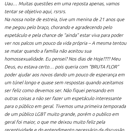
Uau… Muitas questões em uma reposta apenas, vamos
tentar se objetivo aqui, rsrsrs.
Na nossa noite de estreia, tive um menina de 21 anos que
me pegou pelo braço, chorando e agradecendo pelo
espetáculo e pela chance de “ainda” estar viva para poder
ver nos palcos um pouco da vida própria – A mesma tentou
se matar quando a família não aceitou sua
homossexualidade. Eu pensei? Nos dias de Hoje???? Meu
Deus, eu estava certo… pois queria com “BRUTA FLOR”
poder ajudar aos novos dando um pouco de esperança em
um
túnel longo e quase sem respostas quando aceitamos
ser feliz como devemos ser.
Não fiquei pensando em
outras coisas a não ser fazer um espetáculo interessante
para o público em geral.
Tivemos uma primeira temporada
de um público LGBT muito grande, porém o publico em
geral foi maior, o que me deixou muito feliz pela
receptividade e do entendimento necessário da discussão