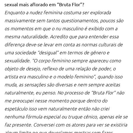
sexual mais aflorado em “Bruta Flor”?
Enquanto a nudez feminina costuma ser explorada
massivamente sem tantos questionamentos, poucos são
os momentos em que o nu masculino é exibido com a
mesma naturalidade.
Acredito que para entender essa
diferença deve-se levar em conta as normas culturais de
uma sociedade “desigual” em termos de gênero e
sexualidade.
“O corpo feminino sempre apareceu como
objeto de desejo, reflexo de uma relação de poder, o
artista era masculino e o modelo feminino”, quando isso
muda, as sensações são diversas e nem sempre aceitas
naturalmente, eu penso.
No processo de “Bruta Flor” não
me preocupei nesse momento porque dentro do
espetáculo isso vem naturalmente então não criei
nenhuma fórmula especial ou truque cênico, apenas ele se
faz presente. Conversei com os atores para ver se existiria
algum limite no que deveríamos mostrar sem fazer