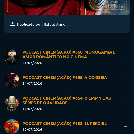
Publicado por: Rafael Arinelli
PODCAST CINEM(AÇÃO) #656: MONOGAMIA E
AMOR ROMÂNTICO NO CINEMA
31/07/2026
PODCAST CINEM(AÇÃO) #655: A ODISSEIA
24/07/2026
PODCAST CINEM(AÇÃO) #654: O EMMY E AS
SÉRIES DE QUALIDADE
17/07/2026
PODCAST CINEM(AÇÃO) #653: SUPERGIRL
10/07/2026