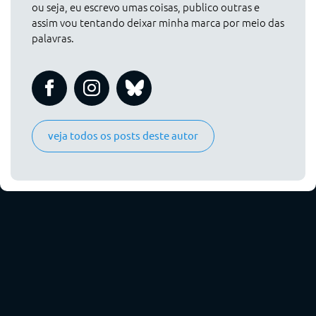
ou seja, eu escrevo umas coisas, publico outras e
assim vou tentando deixar minha marca por meio das
palavras.
veja todos os posts deste autor