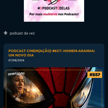
podcast da vez
PODCAST CINEM(AÇÃO) #657: HOMEM-ARANHA:
UM NOVO DIA
07/08/2026