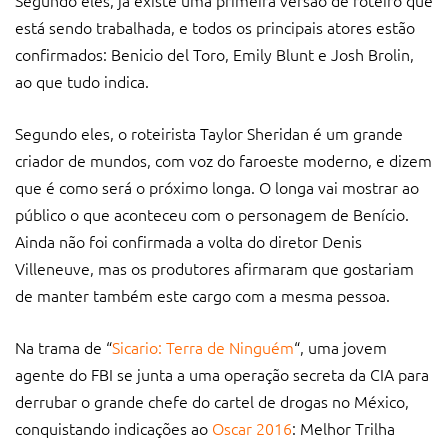
Segundo eles, já existe uma primeira versão de roteiro que
está sendo trabalhada, e todos os principais atores estão
confirmados: Benicio del Toro, Emily Blunt e Josh Brolin,
ao que tudo indica.
Segundo eles, o roteirista Taylor Sheridan é um grande
criador de mundos, com voz do faroeste moderno, e dizem
que é como será o próximo longa. O longa vai mostrar ao
público o que aconteceu com o personagem de Benício.
Ainda não foi confirmada a volta do diretor Denis
Villeneuve, mas os produtores afirmaram que gostariam
de manter também este cargo com a mesma pessoa.
Na trama de “
Sicario: Terra de Ninguém
“, uma jovem
agente do FBI se junta a uma operação secreta da CIA para
derrubar o grande chefe do cartel de drogas no México,
conquistando indicações ao
Oscar 2016
: Melhor Trilha