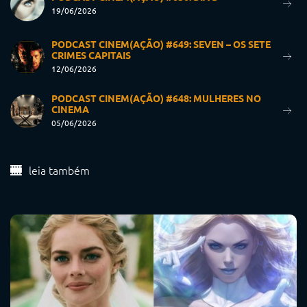
19/06/2026
PODCAST CINEM(AÇÃO) #649: SEVEN – OS SETE
CRIMES CAPITAIS
12/06/2026
PODCAST CINEM(AÇÃO) #648: MULHERES NO
CINEMA
05/06/2026
leia também