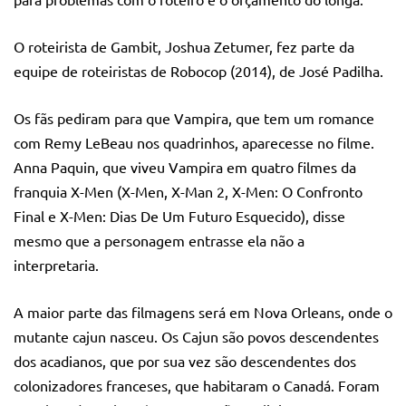
O roteirista de Gambit, Joshua Zetumer, fez parte da
equipe de roteiristas de Robocop (2014), de José Padilha.
Os fãs pediram para que Vampira, que tem um romance
com Remy LeBeau nos quadrinhos, aparecesse no filme.
Anna Paquin, que viveu Vampira em quatro filmes da
franquia X-Men (X-Men, X-Man 2, X-Men: O Confronto
Final e X-Men: Dias De Um Futuro Esquecido), disse
mesmo que a personagem entrasse ela não a
interpretaria.
A maior parte das filmagens será em Nova Orleans, onde o
mutante cajun nasceu. Os Cajun são povos descendentes
dos acadianos, que por sua vez são descendentes dos
colonizadores franceses, que habitaram o Canadá. Foram