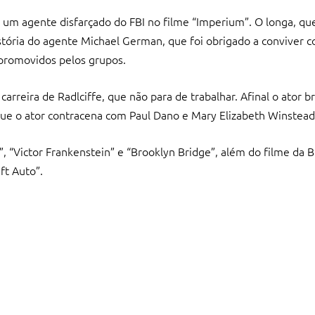
 um agente disfarçado do FBI no filme “Imperium”. O longa, que
istória do agente Michael German, que foi obrigado a conviver c
 promovidos pelos grupos.
carreira de Radlciffe, que não para de trabalhar. Afinal o ator b
e o ator contracena com Paul Dano e Mary Elizabeth Winstead
2”, “Victor Frankenstein” e “Brooklyn Bridge”, além do filme da
ft Auto”.