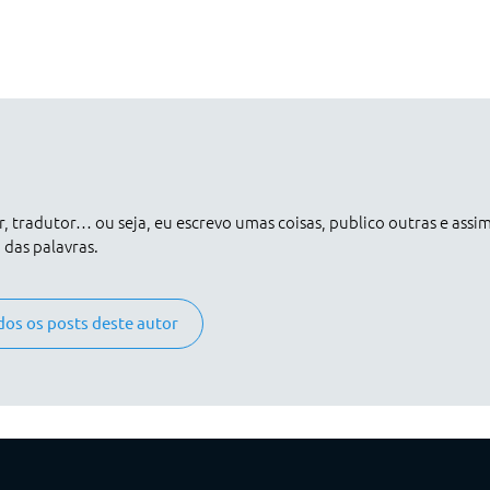
er, tradutor… ou seja, eu escrevo umas coisas, publico outras e assi
das palavras.
dos os posts deste autor