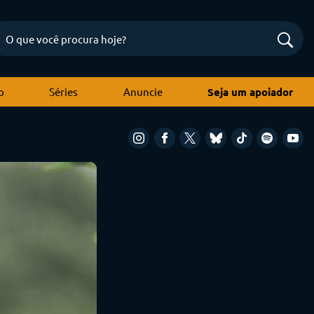
o
Séries
Anuncie
Seja um apoiador