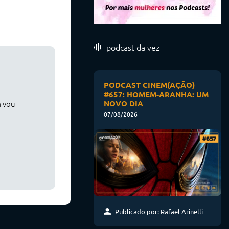
podcast da vez
PODCAST CINEM(AÇÃO)
#657: HOMEM-ARANHA: UM
NOVO DIA
m vou
07/08/2026
Publicado por: Rafael Arinelli