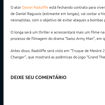
O ator
Daniel Radcliffe
está fechando contrato para viver
de Daniel Ragussis (estreante em longas), vai contar a h
neonazistas, com o objetivo de evitar ataques a bombas
O longa será um thriller e acrescentará mais um filme na 
processo de filmagem do drama “Swiss Army Man”, em qu
Antes disso, Radcliffe será visto em “Truque de Mestre 
Changer”, que mostrará as polêmicas do jogo “Grand The
DEIXE SEU COMENTÁRIO