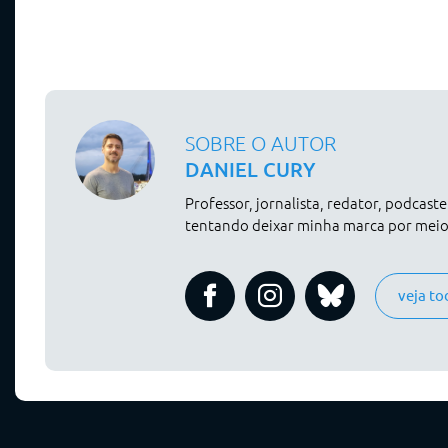
SOBRE O AUTOR
DANIEL CURY
Professor, jornalista, redator, podcast
tentando deixar minha marca por meio 
veja to