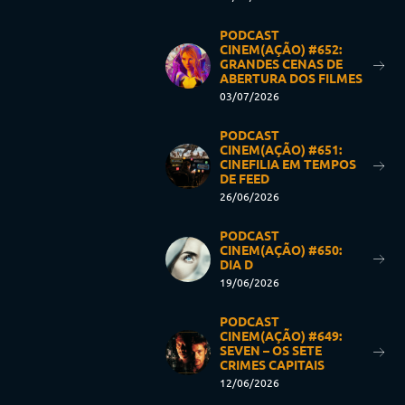
PODCAST
CINEM(AÇÃO) #652:
GRANDES CENAS DE
ABERTURA DOS FILMES
03/07/2026
PODCAST
CINEM(AÇÃO) #651:
CINEFILIA EM TEMPOS
DE FEED
26/06/2026
PODCAST
CINEM(AÇÃO) #650:
DIA D
19/06/2026
PODCAST
CINEM(AÇÃO) #649:
SEVEN – OS SETE
CRIMES CAPITAIS
12/06/2026