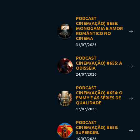
PODCAST
CINEM(AÇÃO) #656:
MONOGAMIA E AMOR
ROMÂNTICO NO
CINEMA
31/07/2026
PODCAST
CINEM(AÇÃO) #655: A
ODISSEIA
24/07/2026
PODCAST
CINEM(AÇÃO) #654: O
EMMY E AS SÉRIES DE
QUALIDADE
17/07/2026
PODCAST
CINEM(AÇÃO) #653:
SUPERGIRL
10/07/2026