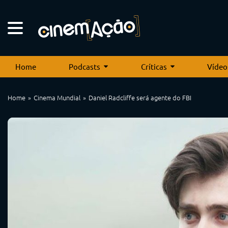
Home
Podcasts
Críticas
Vídeo
Home
Cinema Mundial
Daniel Radcliffe será agente do FBI