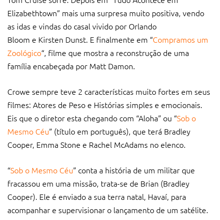
Elizabethtown” mais uma surpresa muito positiva, vendo
as idas e vindas do casal vivido por Orlando
Bloom e Kirsten Dunst. E finalmente em “
Compramos um
Zoológico
“, filme que mostra a reconstrução de uma
família encabeçada por Matt Damon.
Crowe sempre teve 2 características muito fortes em seus
filmes: Atores de Peso e Histórias simples e emocionais.
Eis que o diretor esta chegando com “Aloha” ou “
Sob o
Mesmo Céu
” (título em português), que terá Bradley
Cooper, Emma Stone e Rachel McAdams no elenco.
“
Sob o Mesmo Céu
” conta a história de um militar que
fracassou em uma missão, trata-se de Brian (Bradley
Cooper). Ele é enviado a sua terra natal, Havaí, para
acompanhar e supervisionar o lançamento de um satélite.