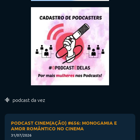
podcast da vez
PODCAST CINEM(AÇÃO) #656: MONOGAMIA E
AMOR ROMÂNTICO NO CINEMA
31/07/2026