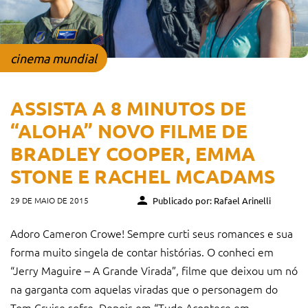
cinema mundial
ASSISTA A 8 MINUTOS DE
“ALOHA” NOVO FILME DE
BRADLEY COOPER, EMMA
STONE E RACHEL MCADAMS
29 DE MAIO DE 2015
Publicado por: Rafael Arinelli
Adoro Cameron Crowe! Sempre curti seus romances e sua
forma muito singela de contar histórias. O conheci em
“Jerry Maguire – A Grande Virada”, filme que deixou um nó
na garganta com aquelas viradas que o personagem do
Tom Cruise sofre. Depois em “Tudo Acontece em