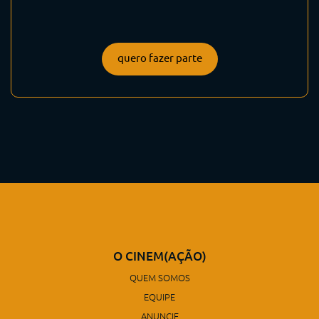
quero fazer parte
O CINEM(AÇÃO)
QUEM SOMOS
EQUIPE
ANUNCIE