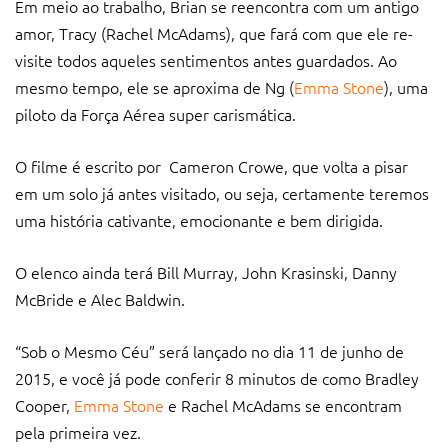
Em meio ao trabalho, Brian se reencontra com um antigo
amor, Tracy (Rachel McAdams), que fará com que ele re-
visite todos aqueles sentimentos antes guardados. Ao
mesmo tempo, ele se aproxima de Ng (
Emma Stone
), uma
piloto da Força Aérea super carismática.
O filme é escrito por Cameron Crowe, que volta a pisar
em um solo já antes visitado, ou seja, certamente teremos
uma história cativante, emocionante e bem dirigida.
O elenco ainda terá Bill Murray, John Krasinski, Danny
McBride e Alec Baldwin.
“Sob o Mesmo Céu” será lançado no dia 11 de junho de
2015, e você já pode conferir 8 minutos de como Bradley
Cooper,
Emma Stone
e Rachel McAdams se encontram
pela primeira vez.