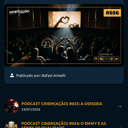
Publicado por: Rafael Arinelli
PODCAST CINEM(AÇÃO) #655: A ODISSEIA
24/07/2026
PODCAST CINEM(AÇÃO) #654: O EMMY E AS
SÉRIES DE QUALIDADE