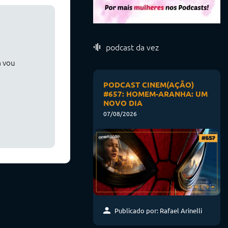
podcast da vez
m vou
PODCAST CINEM(AÇÃO)
#657: HOMEM-ARANHA: UM
NOVO DIA
07/08/2026
Publicado por: Rafael Arinelli