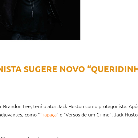
ISTA SUGERE NOVO “QUERIDIN
or Brandon Lee, terá o ator Jack Huston como protagonista. Ap
djuvantes, como “
Trapaça
” e “Versos de um Crime”, Jack Hust