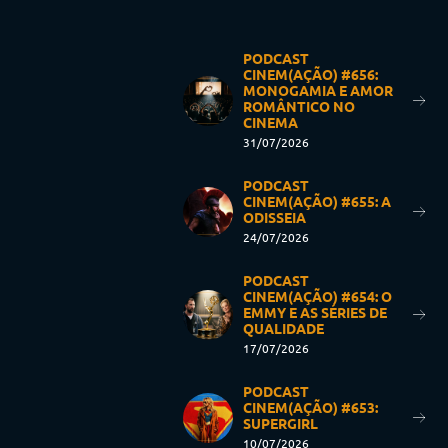
PODCAST
CINEM(AÇÃO) #656:
MONOGAMIA E AMOR
ROMÂNTICO NO
CINEMA
31/07/2026
PODCAST
CINEM(AÇÃO) #655: A
ODISSEIA
24/07/2026
PODCAST
CINEM(AÇÃO) #654: O
EMMY E AS SÉRIES DE
QUALIDADE
17/07/2026
PODCAST
CINEM(AÇÃO) #653:
SUPERGIRL
10/07/2026