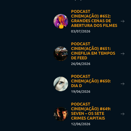
PODCAST
CINEM(AÇÃO) #652:
GRANDES CENAS DE
ABERTURA DOS FILMES
03/07/2026
PODCAST
CINEM(AÇÃO) #651:
CINEFILIA EM TEMPOS
DE FEED
26/06/2026
PODCAST
CINEM(AÇÃO) #650:
DIA D
19/06/2026
PODCAST
CINEM(AÇÃO) #649:
SEVEN – OS SETE
CRIMES CAPITAIS
12/06/2026