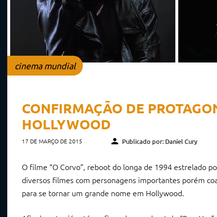
cinema mundial
CONFIRMAÇÃO DE PROTAGON
HOLLYWOOD
17 DE MARÇO DE 2015
Publicado por: Daniel Cury
O filme “O Corvo”, reboot do longa de 1994 estrelado p
diversos filmes com personagens importantes porém coa
para se tornar um grande nome em Hollywood.