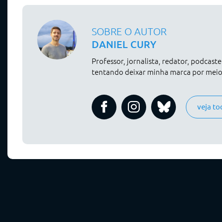
SOBRE O AUTOR
DANIEL CURY
Professor, jornalista, redator, podcast
tentando deixar minha marca por meio 
veja to