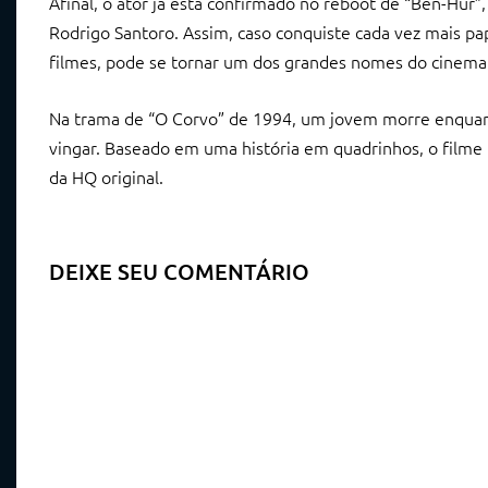
Afinal, o ator já está confirmado no reboot de “Ben-Hur”
Rodrigo Santoro. Assim, caso conquiste cada vez mais p
filmes, pode se tornar um dos grandes nomes do cinema
Na trama de “O Corvo” de 1994, um jovem morre enquant
vingar. Baseado em uma história em quadrinhos, o filme n
da HQ original.
DEIXE SEU COMENTÁRIO