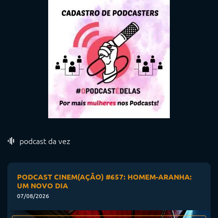
podcast da vez
PODCAST CINEM(AÇÃO) #657: HOMEM-ARANHA:
UM NOVO DIA
07/08/2026