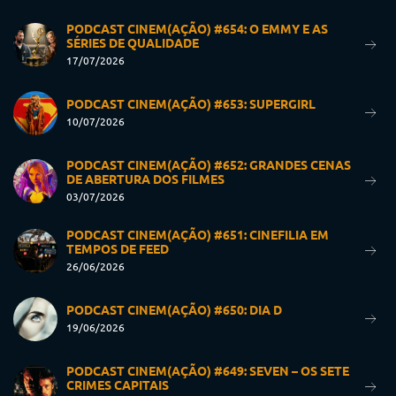
PODCAST CINEM(AÇÃO) #654: O EMMY E AS
SÉRIES DE QUALIDADE
17/07/2026
PODCAST CINEM(AÇÃO) #653: SUPERGIRL
10/07/2026
PODCAST CINEM(AÇÃO) #652: GRANDES CENAS
DE ABERTURA DOS FILMES
03/07/2026
PODCAST CINEM(AÇÃO) #651: CINEFILIA EM
TEMPOS DE FEED
26/06/2026
PODCAST CINEM(AÇÃO) #650: DIA D
19/06/2026
PODCAST CINEM(AÇÃO) #649: SEVEN – OS SETE
CRIMES CAPITAIS