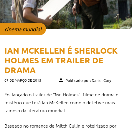
cinema mundial
IAN MCKELLEN É SHERLOCK
HOLMES EM TRAILER DE
DRAMA
07 DE MARÇO DE 2015
Publicado por: Daniel Cury
Foi lançado o trailer de “Mr. Holmes”, filme de drama e
mistério que terá Ian McKellen como o detetive mais
famoso da literatura mundial.
Baseado no romance de Mitch Cullin e roteirizado por