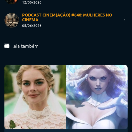
12/06/2026
PODCAST CINEM(AÇÃO) #648: MULHERES NO
CINEMA
05/06/2026
leia também