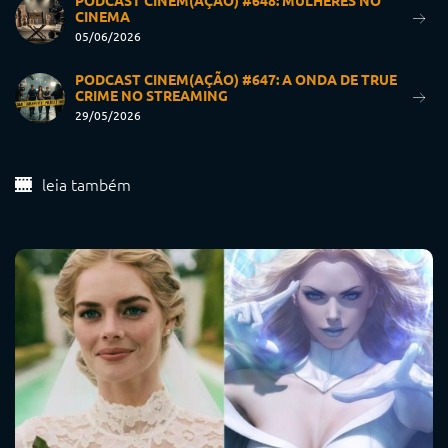
PODCAST CINEM(AÇÃO) #648: MULHERES NO
CINEMA
05/06/2026
PODCAST CINEM(AÇÃO) #647: A ONDA DE TRUE
CRIME NO STREAMING
29/05/2026
leia também