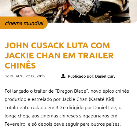
cinema mundial
JOHN CUSACK LUTA COM
JACKIE CHAN EM TRAILER
CHINÊS
02 DE JANEIRO DE 2015
Publicado por: Daniel Cury
Foi lançado o trailer de “Dragon Blade”, novo épico chinês
produzido e estrelado por Jackie Chan (Karatê Kid).
Totalmente rodado em 3D e dirigido por Daniel Lee, o
longa chega aos cinemas chineses singapurianos em
Fevereiro, e só depois deve seguir para outros países.