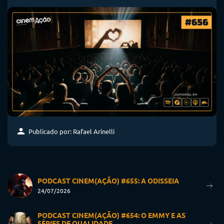
Publicado por: Rafael Arinelli
PODCAST CINEM(AÇÃO) #655: A ODISSEIA
24/07/2026
PODCAST CINEM(AÇÃO) #654: O EMMY E AS
SÉRIES DE QUALIDADE