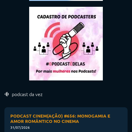
podcast da vez
PODCAST CINEM(AÇÃO) #656: MONOGAMIA E
AMOR ROMÂNTICO NO CINEMA
31/07/2026