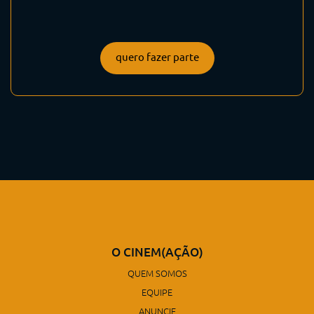
quero fazer parte
O CINEM(AÇÃO)
QUEM SOMOS
EQUIPE
ANUNCIE