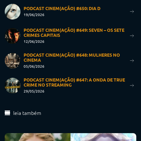
PODCAST CINEM(AÇÃO) #650: DIA D
19/06/2026
PODCAST CINEM(AÇÃO) #649: SEVEN – OS SETE
CRIMES CAPITAIS
12/06/2026
PODCAST CINEM(AÇÃO) #648: MULHERES NO
CINEMA
05/06/2026
PODCAST CINEM(AÇÃO) #647: A ONDA DE TRUE
CRIME NO STREAMING
29/05/2026
leia também