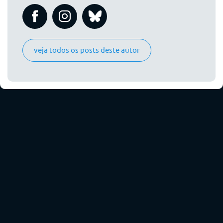
veja todos os posts deste autor