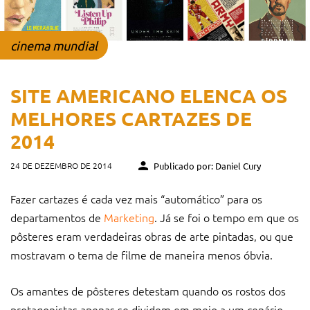
cinema mundial
SITE AMERICANO ELENCA OS
MELHORES CARTAZES DE
2014
24 DE DEZEMBRO DE 2014
Publicado por: Daniel Cury
Fazer cartazes é cada vez mais “automático” para os
departamentos de
Marketing
. Já se foi o tempo em que os
pôsteres eram verdadeiras obras de arte pintadas, ou que
mostravam o tema de filme de maneira menos óbvia.
Os amantes de pôsteres detestam quando os rostos dos
protagonistas apenas se dividem em meio a um cenário