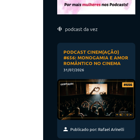
podcast da vez
PODCAST CINEM(AÇÃO)
#656: MONOGAMIA E AMOR
ROMÂNTICO NO CINEMA
31/07/2026
Publicado por: Rafael Arinelli