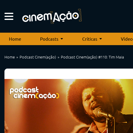
Home
Podcasts
Críticas
Vídeo
Home
Podcast Cinem(ação)
Podcast Cinem(ação) #110: Tim Maia