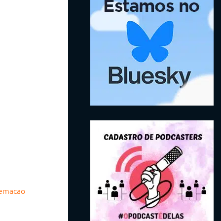
nemacao