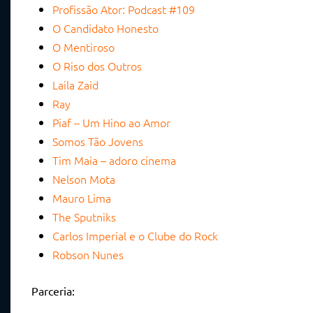
Profissão Ator: Podcast #109
O Candidato Honesto
O Mentiroso
O Riso dos Outros
Laila Zaid
Ray
Piaf – Um Hino ao Amor
Somos Tão Jovens
Tim Maia – adoro cinema
Nelson Mota
Mauro Lima
The Sputniks
Carlos Imperial e o Clube do Rock
Robson Nunes
Parceria: