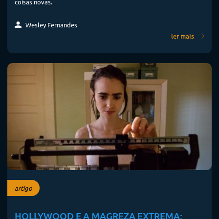
coisas novas.
Wesley Fernandes
ler mais
artigo
HOLLYWOOD E A MAGREZA EXTREMA: