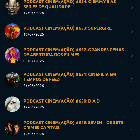
PODCAST CINEM(AÇÃO) #654: O EMMY E AS
SÉRIES DE QUALIDADE
17/07/2026
PODCAST CINEM(AÇÃO) #653: SUPERGIRL
10/07/2026
PODCAST CINEM(AÇÃO) #652: GRANDES CENAS
DE ABERTURA DOS FILMES
03/07/2026
PODCAST CINEM(AÇÃO) #651: CINEFILIA EM
TEMPOS DE FEED
26/06/2026
PODCAST CINEM(AÇÃO) #650: DIA D
19/06/2026
PODCAST CINEM(AÇÃO) #649: SEVEN – OS SETE
CRIMES CAPITAIS
12/06/2026