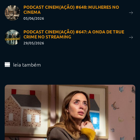
PODCAST CINEM(AÇÃO) #648: MULHERES NO
CINEMA
05/06/2026
PODCAST CINEM(AÇÃO) #647: A ONDA DE TRUE
CRIME NO STREAMING
29/05/2026
leia também