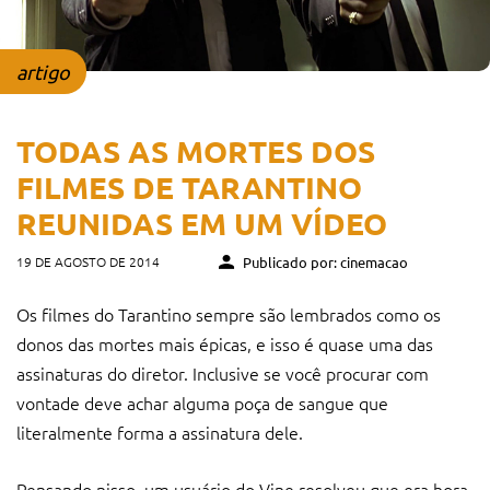
artigo
TODAS AS MORTES DOS
FILMES DE TARANTINO
REUNIDAS EM UM VÍDEO
19 DE AGOSTO DE 2014
Publicado por: cinemacao
Os filmes do Tarantino sempre são lembrados como os
donos das mortes mais épicas, e isso é quase uma das
assinaturas do diretor. Inclusive se você procurar com
vontade deve achar alguma poça de sangue que
literalmente forma a assinatura dele.
Pensando nisso, um usuário do Vine resolveu que era hora