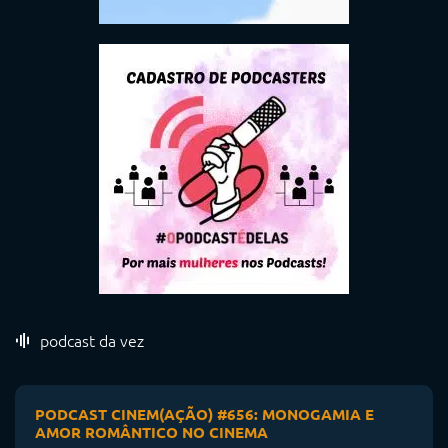
podcast da vez
PODCAST CINEM(AÇÃO) #656: MONOGAMIA E
AMOR ROMÂNTICO NO CINEMA