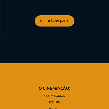
quero fazer parte
O CINEM(AÇÃO)
QUEM SOMOS
EQUIPE
ANUNCIE