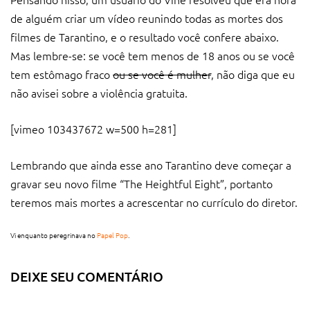
de alguém criar um vídeo reunindo todas as mortes dos
filmes de Tarantino, e o resultado você confere abaixo.
Mas lembre-se: se você tem menos de 18 anos ou se você
tem estômago fraco
ou se você é mulher
, não diga que eu
não avisei sobre a violência gratuita.
[vimeo 103437672 w=500 h=281]
Lembrando que ainda esse ano Tarantino deve começar a
gravar seu novo filme “The Heightful Eight”, portanto
teremos mais mortes a acrescentar no currículo do diretor.
Vi enquanto peregrinava no
Papel Pop
.
DEIXE SEU COMENTÁRIO