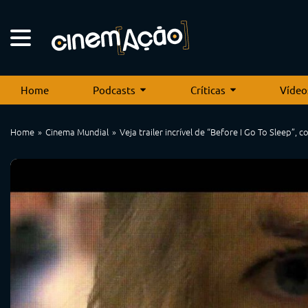
Home
Podcasts
Críticas
Vídeo
Home
Cinema Mundial
Veja trailer incrível de “Before I Go To Sleep”,