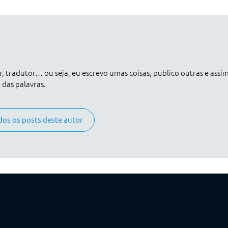
er, tradutor… ou seja, eu escrevo umas coisas, publico outras e assi
das palavras.
dos os posts deste autor