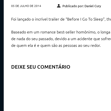
05 DE JULHO DE 2014
Publicado por: Daniel Cury
Foi lançado o incrível trailer de “Before I Go To Sleep”, t
Baseado em um romance best-seller homônimo, o longa c
de nada do seu passado, devido a um acidente que sofre
de quem ela é e quem são as pessoas ao seu redor.
DEIXE SEU COMENTÁRIO