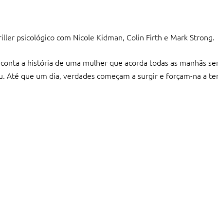
hriller psicológico com Nicole Kidman, Colin Firth e Mark Strong.
onta a história de uma mulher que acorda todas as manhãs se
u. Até que um dia, verdades começam a surgir e forçam-na a te