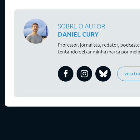
SOBRE O AUTOR
DANIEL CURY
Professor, jornalista, redator, podcast
tentando deixar minha marca por meio 
veja to