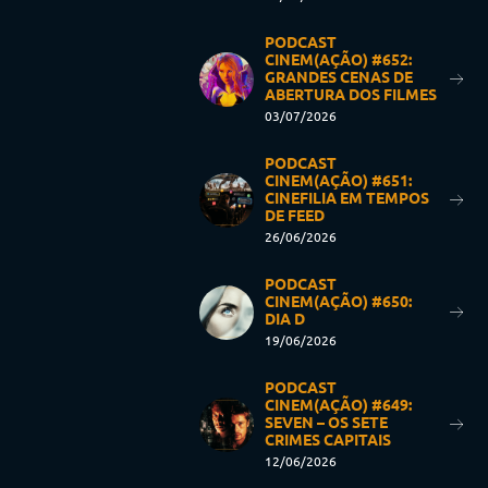
PODCAST
CINEM(AÇÃO) #652:
GRANDES CENAS DE
ABERTURA DOS FILMES
03/07/2026
PODCAST
CINEM(AÇÃO) #651:
CINEFILIA EM TEMPOS
DE FEED
26/06/2026
PODCAST
CINEM(AÇÃO) #650:
DIA D
19/06/2026
PODCAST
CINEM(AÇÃO) #649:
SEVEN – OS SETE
CRIMES CAPITAIS
12/06/2026