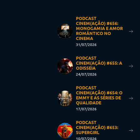
PODCAST
CINEM(AÇÃO) #656:
MONOGAMIA E AMOR
ROMÂNTICO NO
CINEMA
31/07/2026
PODCAST
CINEM(AÇÃO) #655: A
ODISSEIA
24/07/2026
PODCAST
CINEM(AÇÃO) #654: O
EMMY E AS SÉRIES DE
QUALIDADE
17/07/2026
PODCAST
CINEM(AÇÃO) #653:
SUPERGIRL
10/07/2026