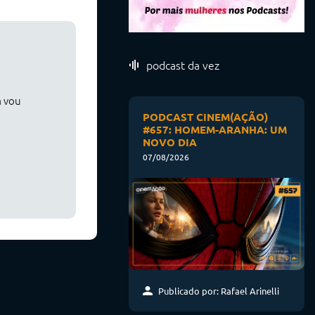
podcast da vez
m vou
PODCAST CINEM(AÇÃO)
#657: HOMEM-ARANHA: UM
NOVO DIA
07/08/2026
Publicado por: Rafael Arinelli