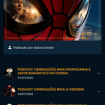
Publicado por: Rafael Arinelli
PODCAST CINEM(AÇÃO) #656: MONOGAMIA E
AMOR ROMÂNTICO NO CINEMA
31/07/2026
PODCAST CINEM(AÇÃO) #655: A ODISSEIA
24/07/2026