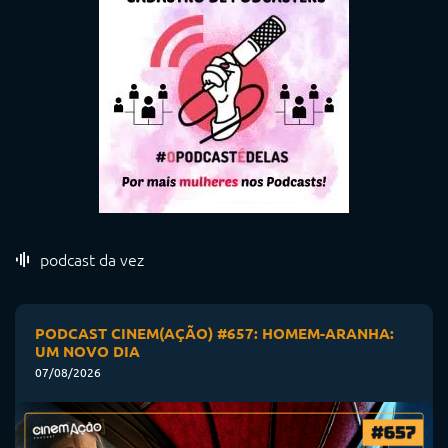
podcast da vez
PODCAST CINEM(AÇÃO) #657: HOMEM-ARANHA:
UM NOVO DIA
07/08/2026