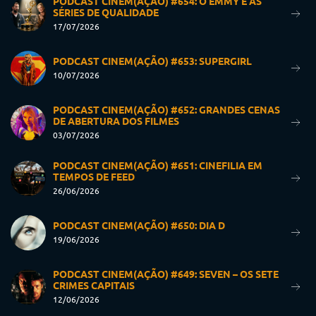
PODCAST CINEM(AÇÃO) #654: O EMMY E AS
SÉRIES DE QUALIDADE
17/07/2026
PODCAST CINEM(AÇÃO) #653: SUPERGIRL
10/07/2026
PODCAST CINEM(AÇÃO) #652: GRANDES CENAS
DE ABERTURA DOS FILMES
03/07/2026
PODCAST CINEM(AÇÃO) #651: CINEFILIA EM
TEMPOS DE FEED
26/06/2026
PODCAST CINEM(AÇÃO) #650: DIA D
19/06/2026
PODCAST CINEM(AÇÃO) #649: SEVEN – OS SETE
CRIMES CAPITAIS
12/06/2026