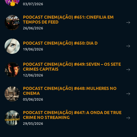
03/07/2026
PODCAST CINEM(AÇÃO) #651: CINEFILIA EM
TEMPOS DE FEED
26/06/2026
PODCAST CINEM(AÇÃO) #650: DIA D
19/06/2026
PODCAST CINEM(AÇÃO) #649: SEVEN – OS SETE
CRIMES CAPITAIS
12/06/2026
PODCAST CINEM(AÇÃO) #648: MULHERES NO
CINEMA
05/06/2026
PODCAST CINEM(AÇÃO) #647: A ONDA DE TRUE
CRIME NO STREAMING
29/05/2026