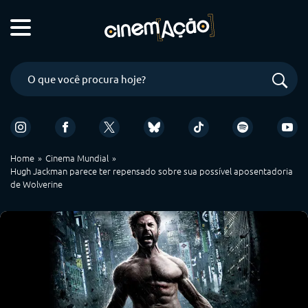
Home
Cinema Mundial
Hugh Jackman parece ter repensado sobre sua possível aposentadoria
de Wolverine