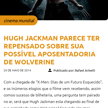
cinema mundial
HUGH JACKMAN PARECE TER
REPENSADO SOBRE SUA
POSSÍVEL APOSENTADORIA
DE WOLVERINE
24 DE MAIO DE 2014
Publicado por: Rafael Arinelli
Com a chegada de “X-Men: Dias de um Futuro Esquecido”,
e os inúmeros elogios que o filme vem recebendo, assim
comoo sucesso de bilheteria, uma pergunta tem pairado
no ar, será que Hugh Jackman esta chegando ao final de
sua caminhada como Wolverine? Segundo algumas