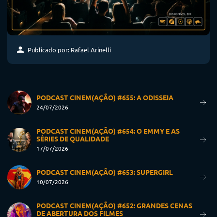
Publicado por: Rafael Arinelli
PODCAST CINEM(AÇÃO) #655: A ODISSEIA
24/07/2026
PODCAST CINEM(AÇÃO) #654: O EMMY E AS
SÉRIES DE QUALIDADE
17/07/2026
PODCAST CINEM(AÇÃO) #653: SUPERGIRL
10/07/2026
PODCAST CINEM(AÇÃO) #652: GRANDES CENAS
DE ABERTURA DOS FILMES