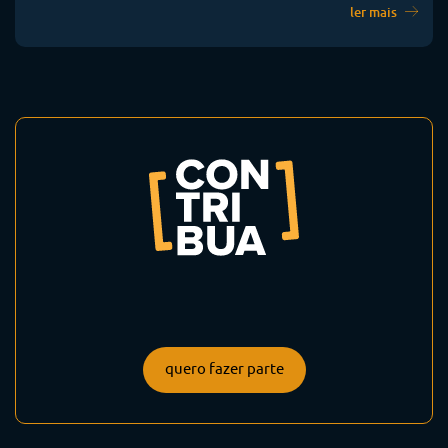
ler mais
quero fazer parte