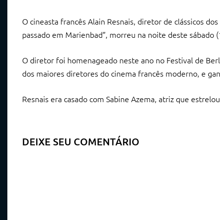
O cineasta francês Alain Resnais, diretor de clássicos d
passado em Marienbad”, morreu na noite deste sábado (1
O diretor foi homenageado neste ano no Festival de Berli
dos maiores diretores do cinema francês moderno, e ga
Resnais era casado com Sabine Azema, atriz que estrelou
DEIXE SEU COMENTÁRIO