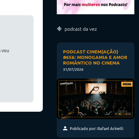
podcast da vez
m vou
PODCAST CINEM(AÇÃO)
#656: MONOGAMIA E AMOR
ROMÂNTICO NO CINEMA
31/07/2026
Publicado por: Rafael Arinelli