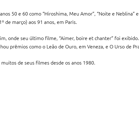
os anos 50 e 60 como “Hiroshima, Meu Amor”, “Noite e Neblina” 
º de março) aos 91 anos, em Paris.
m, onde seu último filme, “Aimer, boire et chanter” foi exibido
nhou prêmios como o Leão de Ouro, em Veneza, e O Urso de Pra
 muitos de seus filmes desde os anos 1980.