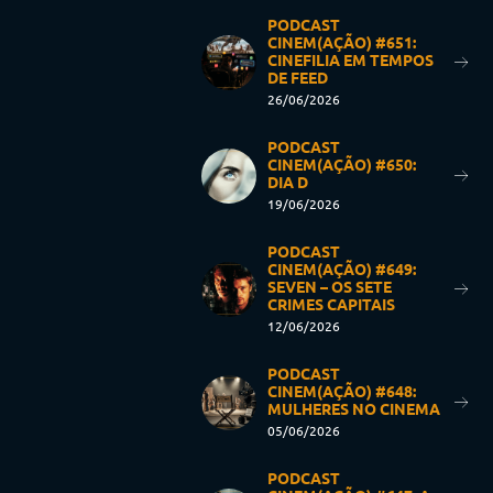
PODCAST
CINEM(AÇÃO) #651:
CINEFILIA EM TEMPOS
DE FEED
26/06/2026
PODCAST
CINEM(AÇÃO) #650:
DIA D
19/06/2026
PODCAST
CINEM(AÇÃO) #649:
SEVEN – OS SETE
CRIMES CAPITAIS
12/06/2026
PODCAST
CINEM(AÇÃO) #648:
MULHERES NO CINEMA
05/06/2026
PODCAST