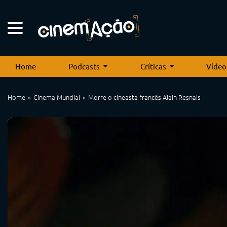
Home
Podcasts
Críticas
Vídeo
Home
Cinema Mundial
Morre o cineasta francês Alain Resnais