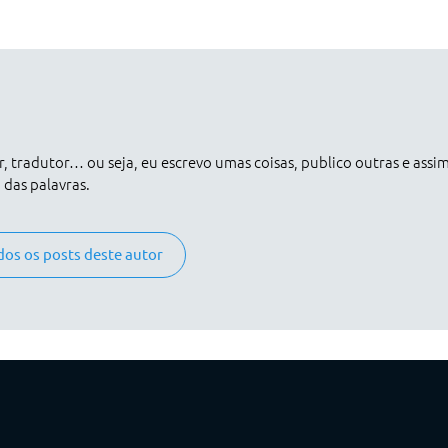
er, tradutor… ou seja, eu escrevo umas coisas, publico outras e assi
das palavras.
dos os posts deste autor