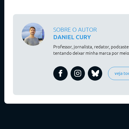
SOBRE O AUTOR
DANIEL CURY
Professor, jornalista, redator, podcast
tentando deixar minha marca por meio 
veja to