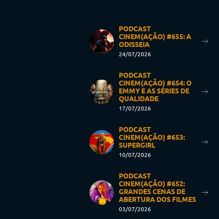
PODCAST
CINEM(AÇÃO) #655: A
ODISSEIA
24/07/2026
PODCAST
CINEM(AÇÃO) #654: O
EMMY E AS SÉRIES DE
QUALIDADE
17/07/2026
PODCAST
CINEM(AÇÃO) #653:
SUPERGIRL
10/07/2026
PODCAST
CINEM(AÇÃO) #652:
GRANDES CENAS DE
ABERTURA DOS FILMES
03/07/2026