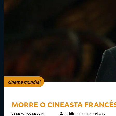
cinema mundial
MORRE O CINEASTA FRANCÊS
02 DE MARÇO DE 2014
Publicado por: Daniel Cury