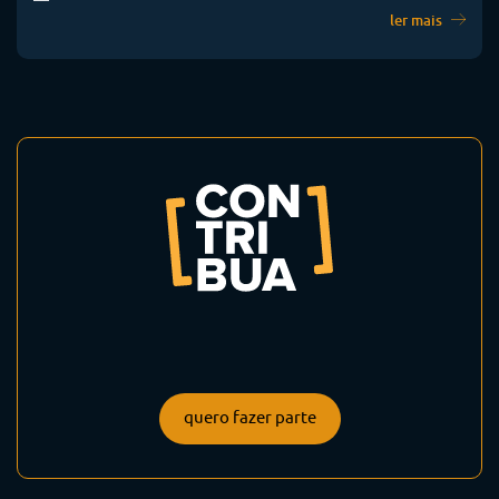
ler mais
quero fazer parte