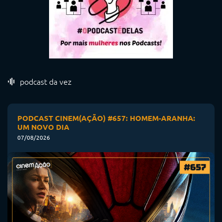
podcast da vez
PODCAST CINEM(AÇÃO) #657: HOMEM-ARANHA:
UM NOVO DIA
07/08/2026