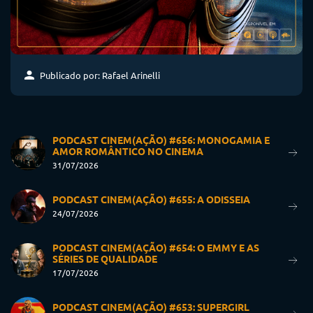
Publicado por: Rafael Arinelli
PODCAST CINEM(AÇÃO) #656: MONOGAMIA E
AMOR ROMÂNTICO NO CINEMA
31/07/2026
PODCAST CINEM(AÇÃO) #655: A ODISSEIA
24/07/2026
PODCAST CINEM(AÇÃO) #654: O EMMY E AS
SÉRIES DE QUALIDADE
17/07/2026
PODCAST CINEM(AÇÃO) #653: SUPERGIRL