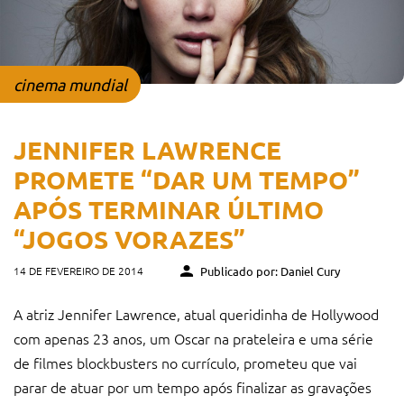
cinema mundial
JENNIFER LAWRENCE
PROMETE “DAR UM TEMPO”
APÓS TERMINAR ÚLTIMO
“JOGOS VORAZES”
14 DE FEVEREIRO DE 2014
Publicado por: Daniel Cury
A atriz Jennifer Lawrence, atual queridinha de Hollywood
com apenas 23 anos, um Oscar na prateleira e uma série
de filmes blockbusters no currículo, prometeu que vai
parar de atuar por um tempo após finalizar as gravações