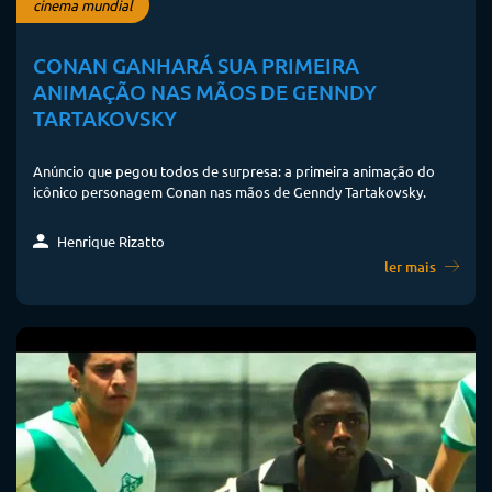
cinema mundial
CONAN GANHARÁ SUA PRIMEIRA
ANIMAÇÃO NAS MÃOS DE GENNDY
TARTAKOVSKY
Anúncio que pegou todos de surpresa: a primeira animação do
icônico personagem Conan nas mãos de Genndy Tartakovsky.
Henrique Rizatto
ler mais