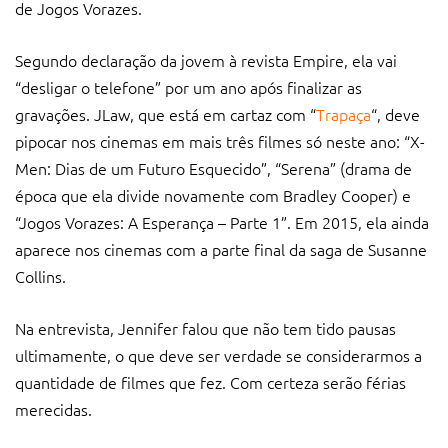
de Jogos Vorazes.
Segundo declaração da jovem à revista Empire, ela vai
“desligar o telefone” por um ano após finalizar as
gravações. JLaw, que está em cartaz com “
Trapaça
“, deve
pipocar nos cinemas em mais três filmes só neste ano: “X-
Men: Dias de um Futuro Esquecido”, “Serena” (drama de
época que ela divide novamente com Bradley Cooper) e
“Jogos Vorazes: A Esperança – Parte 1”. Em 2015, ela ainda
aparece nos cinemas com a parte final da saga de Susanne
Collins.
Na entrevista, Jennifer falou que não tem tido pausas
ultimamente, o que deve ser verdade se considerarmos a
quantidade de filmes que fez. Com certeza serão férias
merecidas.