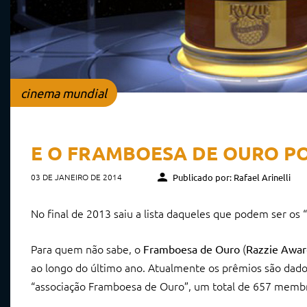
cinema mundial
E O FRAMBOESA DE OURO P
03 DE JANEIRO DE 2014
Publicado por: Rafael Arinelli
No final de 2013 saiu a lista daqueles que podem ser os
Para quem não sabe, o
(
Framboesa de Ouro
Razzie Awar
ao longo do último ano. Atualmente os prêmios são dado
“associação Framboesa de Ouro”, um total de 657 memb