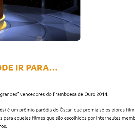
ODE IR PARA…
 “grandes” vencedores do
.
Framboesa de Ouro 2014
) é um prêmio paródia do Óscar, que premia só os piores fil
ds
s para aqueles filmes que são escolhidos por internautas mem
ros.