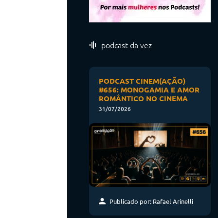
podcast da vez
PODCAST CINEM(AÇÃO)
#656: MONOGAMIA E AMOR
ROMÂNTICO NO CINEMA
31/07/2026
Publicado por: Rafael Arinelli