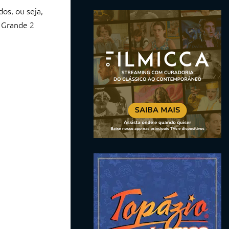
os, ou seja,
e Grande 2