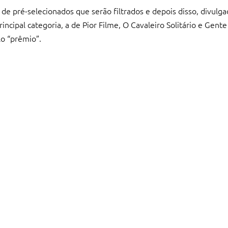
de pré-selecionados que serão filtrados e depois disso, divulgad
ncipal categoria, a de Pior Filme, O Cavaleiro Solitário e Gent
lo “prêmio”.