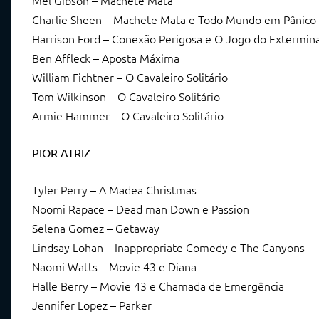
Mel Gibson – Machete Mata
Charlie Sheen – Machete Mata e Todo Mundo em Pânico
Harrison Ford – Conexão Perigosa e O Jogo do Extermin
Ben Affleck – Aposta Máxima
William Fichtner – O Cavaleiro Solitário
Tom Wilkinson – O Cavaleiro Solitário
Armie Hammer – O Cavaleiro Solitário
PIOR ATRIZ
Tyler Perry – A Madea Christmas
Noomi Rapace – Dead man Down e Passion
Selena Gomez – Getaway
Lindsay Lohan – Inappropriate Comedy e The Canyons
Naomi Watts – Movie 43 e Diana
Halle Berry – Movie 43 e Chamada de Emergência
Jennifer Lopez – Parker