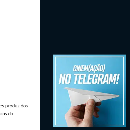
mes produzidos
bros da