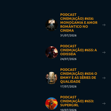
PODCAST
CINEM(AÇÃO) #656:
MONOGAMIA E AMOR
ROMÂNTICO NO
CINEMA
31/07/2026
PODCAST
CINEM(AÇÃO) #655: A
ODISSEIA
24/07/2026
PODCAST
CINEM(AÇÃO) #654: O
EMMY E AS SÉRIES DE
QUALIDADE
17/07/2026
PODCAST
CINEM(AÇÃO) #653:
SUPERGIRL
10/07/2026