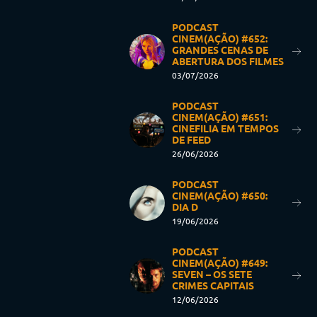
PODCAST
CINEM(AÇÃO) #652:
GRANDES CENAS DE
ABERTURA DOS FILMES
03/07/2026
PODCAST
CINEM(AÇÃO) #651:
CINEFILIA EM TEMPOS
DE FEED
26/06/2026
PODCAST
CINEM(AÇÃO) #650:
DIA D
19/06/2026
PODCAST
CINEM(AÇÃO) #649:
SEVEN – OS SETE
CRIMES CAPITAIS
12/06/2026