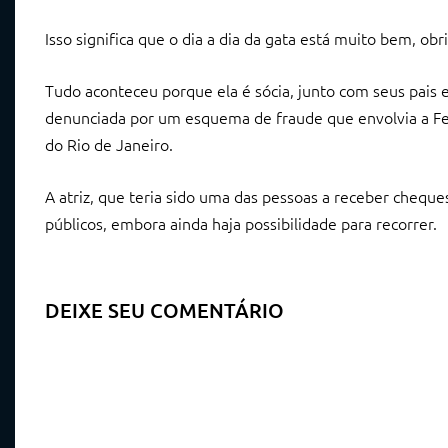
Isso significa que o dia a dia da gata está muito bem, o
Tudo aconteceu porque ela é sócia, junto com seus pais e
denunciada por um esquema de fraude que envolvia a Fes
do Rio de Janeiro.
A atriz, que teria sido uma das pessoas a receber cheques
públicos, embora ainda haja possibilidade para recorrer.
DEIXE SEU COMENTÁRIO