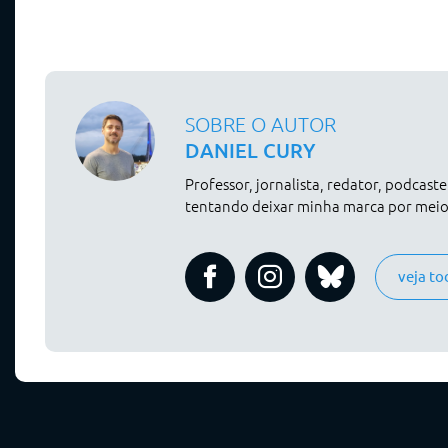
SOBRE O AUTOR
DANIEL CURY
Professor, jornalista, redator, podcast
tentando deixar minha marca por meio 
veja to