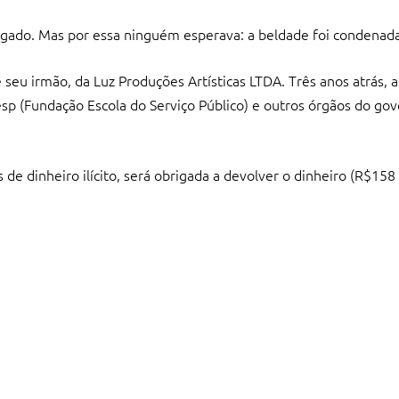
brigado. Mas por essa ninguém esperava: a beldade foi condenada 
 seu irmão, da Luz Produções Artísticas LTDA. Três anos atrás, a
p (Fundação Escola do Serviço Público) e outros órgãos do gov
 de dinheiro ilícito, será obrigada a devolver o dinheiro (R$158 