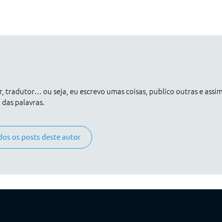
er, tradutor… ou seja, eu escrevo umas coisas, publico outras e assi
das palavras.
dos os posts deste autor