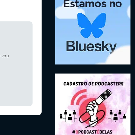
m vou