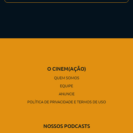
O CINEM(AÇÃO)
QUEM SOMOS
EQUIPE
ANUNCIE
POLÍTICA DE PRIVACIDADE E TERMOS DE USO
NOSSOS PODCASTS