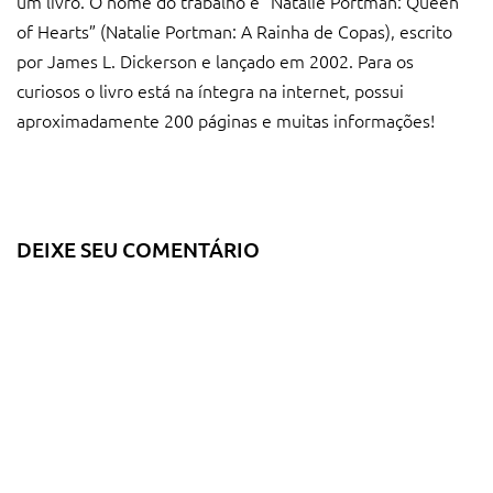
um livro. O nome do trabalho é “Natalie Portman: Queen
of Hearts” (Natalie Portman: A Rainha de Copas), escrito
por James L. Dickerson e lançado em 2002. Para os
curiosos o livro está na íntegra na internet, possui
aproximadamente 200 páginas e muitas informações!
DEIXE SEU COMENTÁRIO