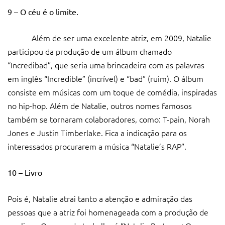
9 – O céu é o limite.
Além de ser uma excelente atriz, em 2009, Natalie
participou da produção de um álbum chamado
“Incredibad”, que seria uma brincadeira com as palavras
em inglês “Incredible” (incrível) e “bad” (ruim). O álbum
consiste em músicas com um toque de comédia, inspiradas
no hip-hop. Além de Natalie, outros nomes famosos
também se tornaram colaboradores, como: T-pain, Norah
Jones e Justin Timberlake. Fica a indicação para os
interessados procurarem a música “Natalie’s RAP”.
10 – Livro
Pois é, Natalie atrai tanto a atenção e admiração das
pessoas que a atriz foi homenageada com a produção de