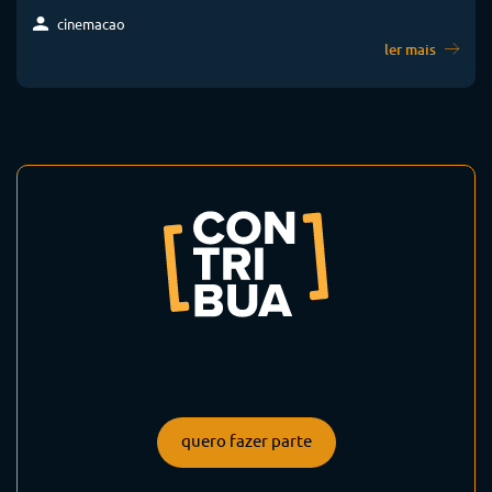
cinemacao
ler mais
quero fazer parte