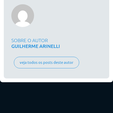
SOBRE O AUTOR
GUILHERME ARINELLI
veja todos os posts deste autor