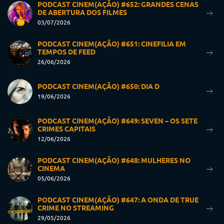
PODCAST CINEM(AÇÃO) #652: GRANDES CENAS
DE ABERTURA DOS FILMES
03/07/2026
PODCAST CINEM(AÇÃO) #651: CINEFILIA EM
TEMPOS DE FEED
26/06/2026
PODCAST CINEM(AÇÃO) #650: DIA D
19/06/2026
PODCAST CINEM(AÇÃO) #649: SEVEN – OS SETE
CRIMES CAPITAIS
12/06/2026
PODCAST CINEM(AÇÃO) #648: MULHERES NO
CINEMA
05/06/2026
PODCAST CINEM(AÇÃO) #647: A ONDA DE TRUE
CRIME NO STREAMING
29/05/2026