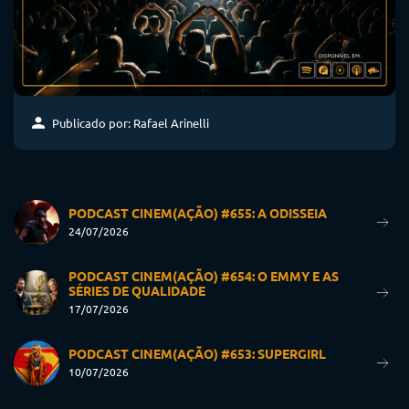
Publicado por: Rafael Arinelli
PODCAST CINEM(AÇÃO) #655: A ODISSEIA
24/07/2026
PODCAST CINEM(AÇÃO) #654: O EMMY E AS
SÉRIES DE QUALIDADE
17/07/2026
PODCAST CINEM(AÇÃO) #653: SUPERGIRL
10/07/2026