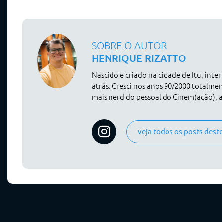
SOBRE O AUTOR
HENRIQUE RIZATTO
Nascido e criado na cidade de Itu, inte
atrás. Cresci nos anos 90/2000 totalme
mais nerd do pessoal do Cinem(ação), a
veja todos os posts dest