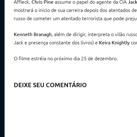
Affleck,
assume o papel do agente da CIA
Chris Pine
Jac
mostrará o inicio de sua carreira depois dos atentados d
russo de cometer um atentado terrorista que pode preju
, além de dirigir, interpreta o vilão r
Kenneth Branagh
Jack e presença constante dos livros) e
com
Keira Knightly
O filme estréia no próximo dia 25 de dezembro.
DEIXE SEU COMENTÁRIO