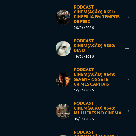
PODCAST
CINEM(AÇÃO) #651:
CINEFILIA EM TEMPOS
DE FEED
26/06/2026
PODCAST
CINEM(AÇÃO) #650:
DIA D
19/06/2026
PODCAST
CINEM(AÇÃO) #649:
SEVEN – OS SETE
CRIMES CAPITAIS
12/06/2026
PODCAST
CINEM(AÇÃO) #648:
MULHERES NO CINEMA
05/06/2026
PODCAST