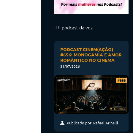
podcast da vez
PODCAST CINEM(AÇÃO)
#656: MONOGAMIA E AMOR
ROMÂNTICO NO CINEMA
31/07/2026
Publicado por: Rafael Arinelli