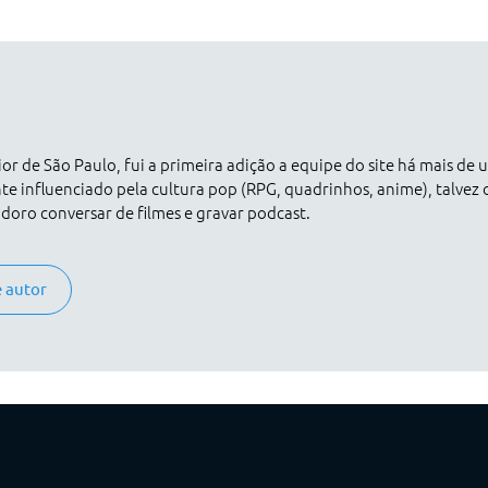
rior de São Paulo, fui a primeira adição a equipe do site há mais de
nte influenciado pela cultura pop (RPG, quadrinhos, anime), talve
doro conversar de filmes e gravar podcast.
e autor