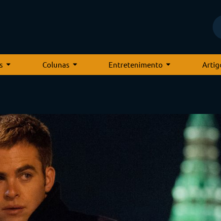
s
Colunas
Entretenimento
Artig