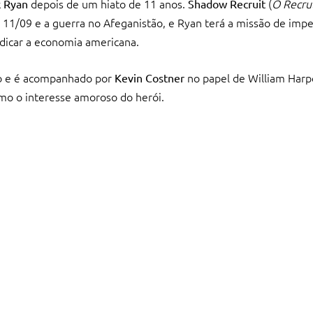
depois de um hiato de 11 anos.
(
O Recru
k Ryan
Shadow Recruit
e 11/09 e a guerra no Afeganistão, e Ryan terá a missão de impe
dicar a economia americana.
usso e é acompanhado por
no papel de William Harp
Kevin Costner
o o interesse amoroso do herói.