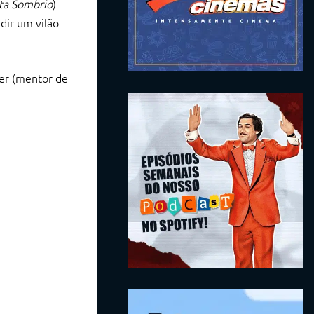
ta Sombrio
)
dir um vilão
er (mentor de