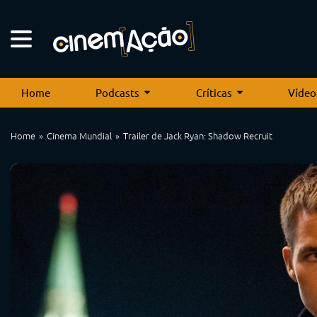
Home
Podcasts
Críticas
Vídeo
Home
Cinema Mundial
Trailer de Jack Ryan: Shadow Recruit