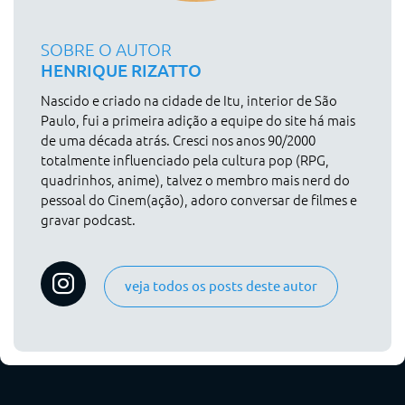
SOBRE O AUTOR
HENRIQUE RIZATTO
Nascido e criado na cidade de Itu, interior de São
Paulo, fui a primeira adição a equipe do site há mais
de uma década atrás. Cresci nos anos 90/2000
totalmente influenciado pela cultura pop (RPG,
quadrinhos, anime), talvez o membro mais nerd do
pessoal do Cinem(ação), adoro conversar de filmes e
gravar podcast.
veja todos os posts deste autor