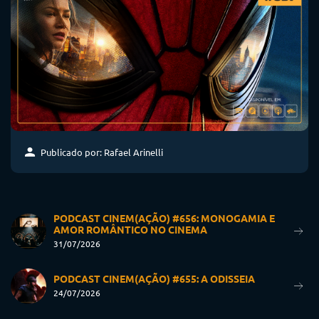
Publicado por: Rafael Arinelli
PODCAST CINEM(AÇÃO) #656: MONOGAMIA E
AMOR ROMÂNTICO NO CINEMA
31/07/2026
PODCAST CINEM(AÇÃO) #655: A ODISSEIA
24/07/2026