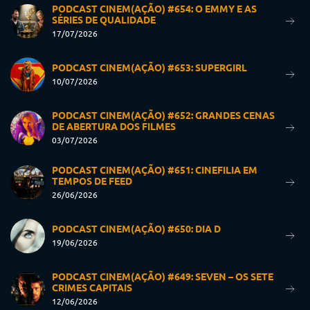
PODCAST CINEM(AÇÃO) #654: O EMMY E AS
SÉRIES DE QUALIDADE
17/07/2026
PODCAST CINEM(AÇÃO) #653: SUPERGIRL
10/07/2026
PODCAST CINEM(AÇÃO) #652: GRANDES CENAS
DE ABERTURA DOS FILMES
03/07/2026
PODCAST CINEM(AÇÃO) #651: CINEFILIA EM
TEMPOS DE FEED
26/06/2026
PODCAST CINEM(AÇÃO) #650: DIA D
19/06/2026
PODCAST CINEM(AÇÃO) #649: SEVEN – OS SETE
CRIMES CAPITAIS
12/06/2026