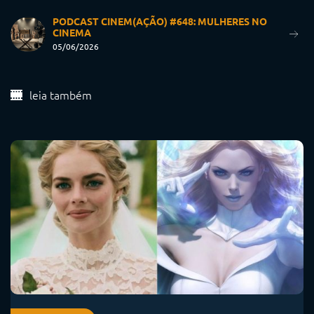
PODCAST CINEM(AÇÃO) #648: MULHERES NO
CINEMA
05/06/2026
leia também