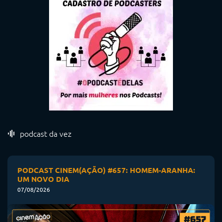
podcast da vez
PODCAST CINEM(AÇÃO) #657: HOMEM-ARANHA:
UM NOVO DIA
07/08/2026