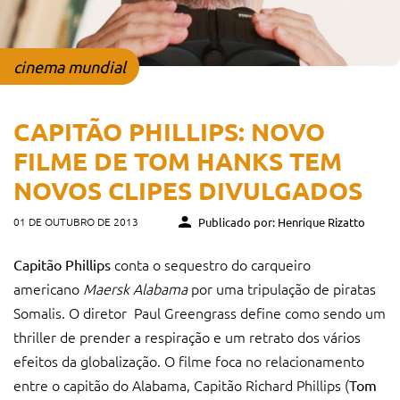
cinema mundial
CAPITÃO PHILLIPS: NOVO
FILME DE TOM HANKS TEM
NOVOS CLIPES DIVULGADOS
01 DE OUTUBRO DE 2013
Publicado por: Henrique Rizatto
conta o sequestro do carqueiro
Capitão Phillips
americano
Maersk Alabama
por uma tripulação de piratas
Somalis. O diretor Paul Greengrass define como sendo um
thriller de prender a respiração e um retrato dos vários
efeitos da globalização. O filme foca no relacionamento
entre o capitão do Alabama, Capitão Richard Phillips (
Tom