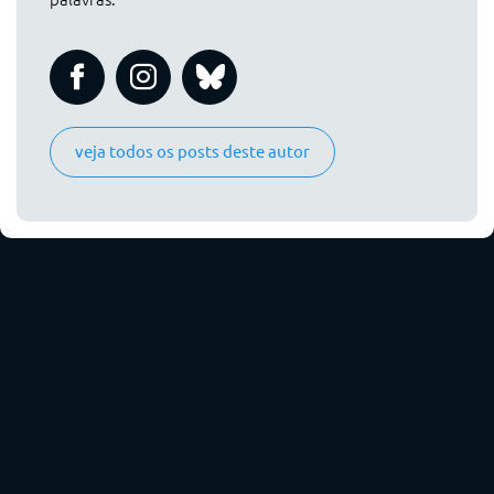
veja todos os posts deste autor