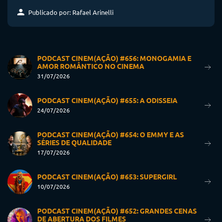
Publicado por: Rafael Arinelli
PODCAST CINEM(AÇÃO) #656: MONOGAMIA E
AMOR ROMÂNTICO NO CINEMA
31/07/2026
PODCAST CINEM(AÇÃO) #655: A ODISSEIA
24/07/2026
PODCAST CINEM(AÇÃO) #654: O EMMY E AS
SÉRIES DE QUALIDADE
17/07/2026
PODCAST CINEM(AÇÃO) #653: SUPERGIRL
10/07/2026
PODCAST CINEM(AÇÃO) #652: GRANDES CENAS
DE ABERTURA DOS FILMES