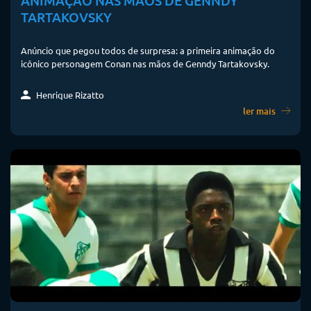
ANIMAÇÃO NAS MÃOS DE GENNDY
TARTAKOVSKY
Anúncio que pegou todos de surpresa: a primeira animação do
icônico personagem Conan nas mãos de Genndy Tartakovsky.
Henrique Rizatto
ler mais