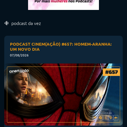
podcast da vez
PODCAST CINEM(AÇÃO) #657: HOMEM-ARANHA:
UM NOVO DIA
07/08/2026