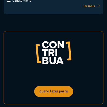
Carissa Vieira
ler mais
quero fazer parte