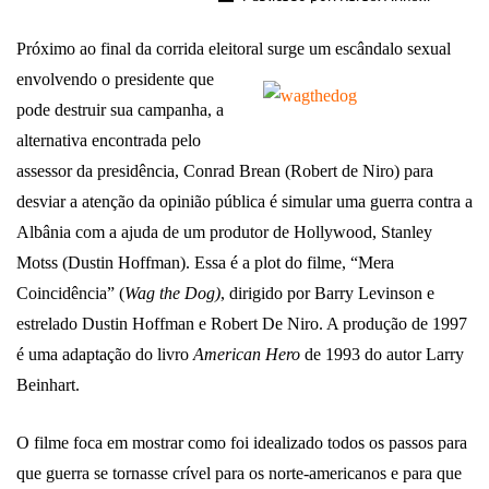
Próximo ao final da corrida eleitoral surge um escândalo sexual
envolvendo o presidente que
pode destruir sua campanha, a
alternativa encontrada pelo
assessor da presidência, Conrad Brean (Robert de Niro) para
desviar a atenção da opinião pública é simular uma guerra contra a
Albânia com a ajuda de um produtor de Hollywood, Stanley
Motss (Dustin Hoffman). Essa é a plot do filme, “Mera
Coincidência” (
Wag the Dog)
, dirigido por Barry Levinson e
estrelado Dustin Hoffman e Robert De Niro. A produção de 1997
é uma adaptação do livro
American Hero
de 1993 do autor Larry
Beinhart.
O filme foca em mostrar como foi idealizado todos os passos para
que guerra se tornasse crível para os norte-americanos e para que