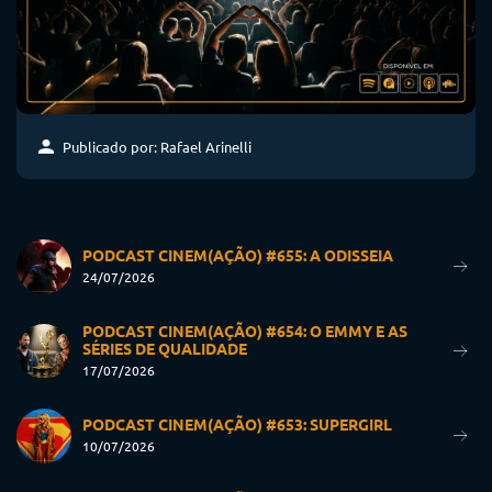
Publicado por: Rafael Arinelli
PODCAST CINEM(AÇÃO) #655: A ODISSEIA
24/07/2026
PODCAST CINEM(AÇÃO) #654: O EMMY E AS
SÉRIES DE QUALIDADE
17/07/2026
PODCAST CINEM(AÇÃO) #653: SUPERGIRL
10/07/2026