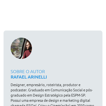
SOBRE O AUTOR
RAFAEL ARINELLI
Designer, empresário, roteirista, produtor e
podcaster. Graduado em Comunicação Social e pós-
graduado em Design Estratégico pela ESPM-SP.
Possui uma empresa de design e marketing digital
chamada ISSOaí. Criou o Cinem(ação) em 2010 como