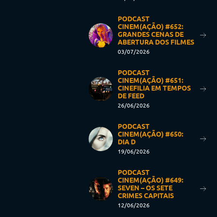
PODCAST
CINEM(AÇÃO) #652:
GRANDES CENAS DE
ABERTURA DOS FILMES
03/07/2026
PODCAST
CINEM(AÇÃO) #651:
CINEFILIA EM TEMPOS
DE FEED
26/06/2026
PODCAST
CINEM(AÇÃO) #650:
DIA D
19/06/2026
PODCAST
CINEM(AÇÃO) #649:
SEVEN – OS SETE
CRIMES CAPITAIS
12/06/2026