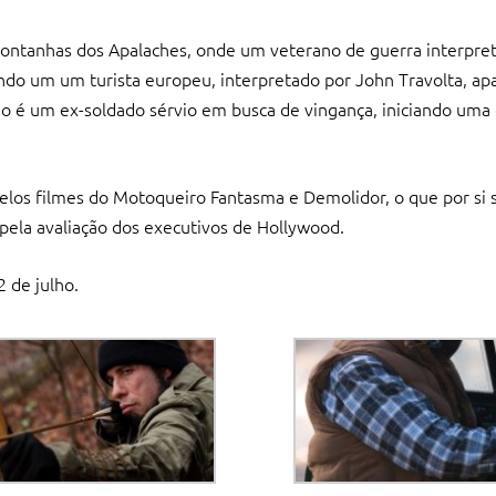
 montanhas dos Apalaches, onde um veterano de guerra interpre
do um um turista europeu, interpretado por John Travolta, apa
é um ex-soldado sérvio em busca de vingança, iniciando uma
elos filmes do Motoqueiro Fantasma e Demolidor, o que por si 
 pela avaliação dos executivos de Hollywood.
 de julho.