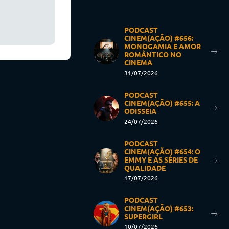
PODCAST
CINEM(AÇÃO) #656:
MONOGAMIA E AMOR
ROMÂNTICO NO
CINEMA
31/07/2026
PODCAST
CINEM(AÇÃO) #655: A
ODISSEIA
24/07/2026
PODCAST
CINEM(AÇÃO) #654: O
EMMY E AS SÉRIES DE
QUALIDADE
17/07/2026
PODCAST
CINEM(AÇÃO) #653:
SUPERGIRL
10/07/2026