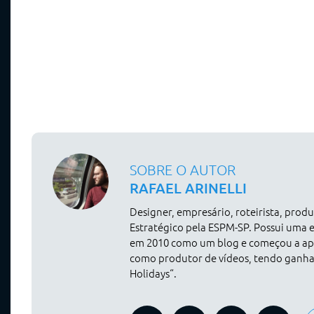
SOBRE O AUTOR
RAFAEL ARINELLI
Designer, empresário, roteirista, pro
Estratégico pela ESPM-SP. Possui uma 
em 2010 como um blog e começou a apr
como produtor de vídeos, tendo ganh
Holidays“.