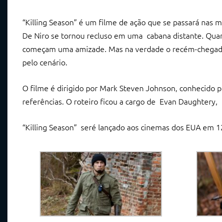
“Killing Season” é um filme de ação que se passará nas
De Niro se tornou recluso em uma cabana distante. Quan
começam uma amizade. Mas na verdade o recém-chegado 
pelo cenário.
O filme é dirigido por Mark Steven Johnson, conhecido p
referências. O roteiro ficou a cargo de Evan Daughtery,
“Killing Season” seré lançado aos cinemas dos EUA em 12