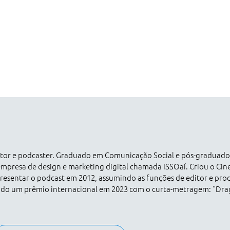
dutor e podcaster. Graduado em Comunicação Social e pós-graduad
empresa de design e marketing digital chamada ISSOaí. Criou o Ci
esentar o podcast em 2012, assumindo as funções de editor e pro
ado um prêmio internacional em 2023 com o curta-metragem: “Dr