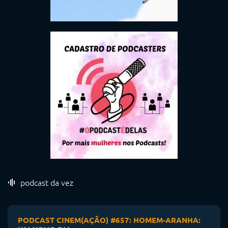
podcast da vez
PODCAST CINEM(AÇÃO) #657: HOMEM-ARANHA: