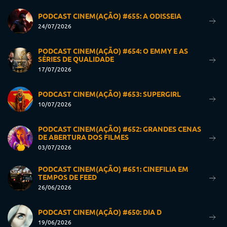
PODCAST CINEM(AÇÃO) #655: A ODISSEIA
24/07/2026
PODCAST CINEM(AÇÃO) #654: O EMMY E AS
SÉRIES DE QUALIDADE
17/07/2026
PODCAST CINEM(AÇÃO) #653: SUPERGIRL
10/07/2026
PODCAST CINEM(AÇÃO) #652: GRANDES CENAS
DE ABERTURA DOS FILMES
03/07/2026
PODCAST CINEM(AÇÃO) #651: CINEFILIA EM
TEMPOS DE FEED
26/06/2026
PODCAST CINEM(AÇÃO) #650: DIA D
19/06/2026