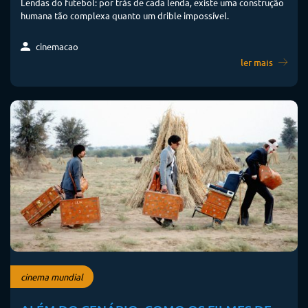
Lendas do futebol: por trás de cada lenda, existe uma construção
humana tão complexa quanto um drible impossível.
cinemacao
ler mais
cinema mundial