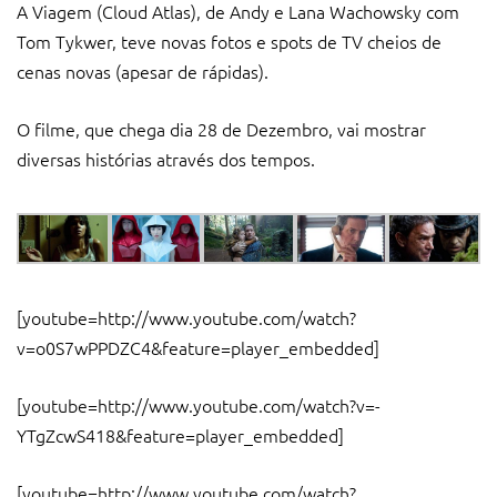
A Viagem (Cloud Atlas), de Andy e Lana Wachowsky com
Tom Tykwer, teve novas fotos e spots de TV cheios de
cenas novas (apesar de rápidas).
O filme, que chega dia 28 de Dezembro, vai mostrar
diversas histórias através dos tempos.
[youtube=http://www.youtube.com/watch?
v=o0S7wPPDZC4&feature=player_embedded]
[youtube=http://www.youtube.com/watch?v=-
YTgZcwS418&feature=player_embedded]
[youtube=http://www.youtube.com/watch?