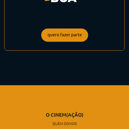
quero fazer parte
O CINEM(AÇÃO)
QUEM SOMOS