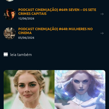
PODCAST CINEM(AÇÃO) #649: SEVEN – OS SETE
CRIMES CAPITAIS
12/06/2026
PODCAST CINEM(AÇÃO) #648: MULHERES NO
CINEMA
05/06/2026
leia também