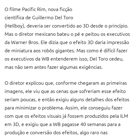
O filme Pacific Rim, nova ficção
científica de Guillermo Del Toro
(Hellboy), deveria ser convertido ao 3D desde o princípio.
Mas o diretor mexicano bateu o pé e peitou os executivos
da Warner Bros. Ele dizia que o efeito 3D daria impressão
de miniatura aos robôs gigantes. Mas como é difícil fazer
os executivos da WB entenderem isso, Del Toro cedeu,
mas não sem antes fazer algumas exigências.
O diretor explicou que, conforme chegaram as primeiras
imagens, ele viu que as cenas que sofreriam esse efeito
seriam poucas, e então exigiu alguns detalhes dos efeitos
para minimizar o problema. Assim, ele conseguiu fazer
com que os efeitos visuais já fossem produzidos pela ILM
em 3D, e exigiu que a WB pagasse 40 semanas para a
produção e conversão dos efeitos, algo raro nas