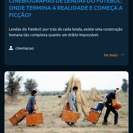
CINEBIOGRAFIAS DE LENDAS DO FUTEBOL:
ONDE TERMINA A REALIDADE E COMEÇA A
FICÇÃO?
Lendas do futebol: por trás de cada lenda, existe uma construção
humana tão complexa quanto um drible impossível.
cinemacao
ler mais