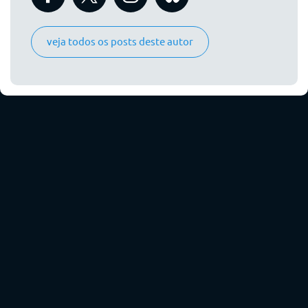
veja todos os posts deste autor