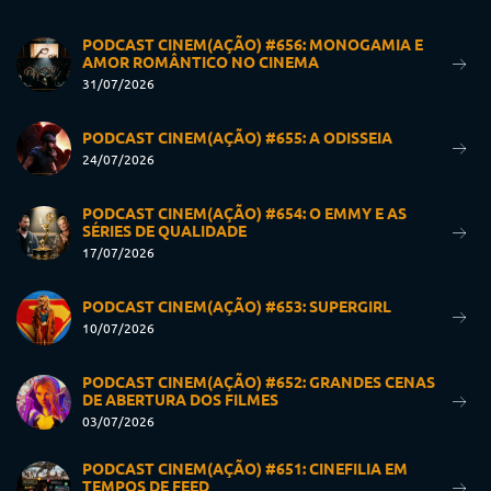
PODCAST CINEM(AÇÃO) #656: MONOGAMIA E
AMOR ROMÂNTICO NO CINEMA
31/07/2026
PODCAST CINEM(AÇÃO) #655: A ODISSEIA
24/07/2026
PODCAST CINEM(AÇÃO) #654: O EMMY E AS
SÉRIES DE QUALIDADE
17/07/2026
PODCAST CINEM(AÇÃO) #653: SUPERGIRL
10/07/2026
PODCAST CINEM(AÇÃO) #652: GRANDES CENAS
DE ABERTURA DOS FILMES
03/07/2026
PODCAST CINEM(AÇÃO) #651: CINEFILIA EM
TEMPOS DE FEED