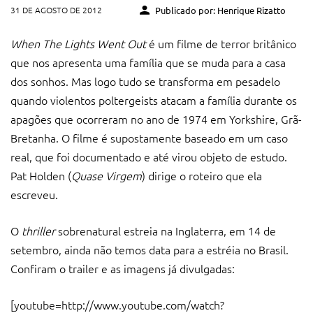
31 DE AGOSTO DE 2012
Publicado por: Henrique Rizatto
When The Lights Went Out
é um filme de terror britânico
que nos apresenta uma família que se muda para a casa
dos sonhos. Mas logo tudo se transforma em pesadelo
quando violentos poltergeists atacam a família durante os
apagões que ocorreram no ano de 1974 em Yorkshire, Grã-
Bretanha. O filme é supostamente baseado em um caso
real, que foi documentado e até virou objeto de estudo.
Pat Holden (
Quase Virgem
) dirige o roteiro que ela
escreveu.
O
thriller
sobrenatural estreia na Inglaterra, em 14 de
setembro, ainda não temos data para a estréia no Brasil.
Confiram o trailer e as imagens já divulgadas:
[youtube=http://www.youtube.com/watch?