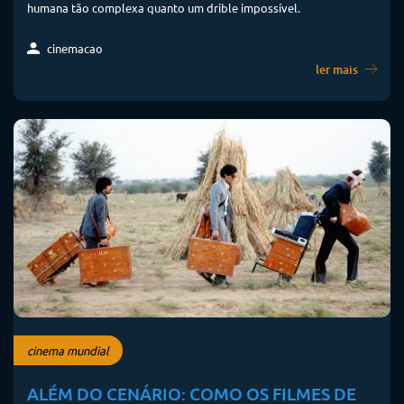
humana tão complexa quanto um drible impossível.
cinemacao
ler mais
cinema mundial
ALÉM DO CENÁRIO: COMO OS FILMES DE