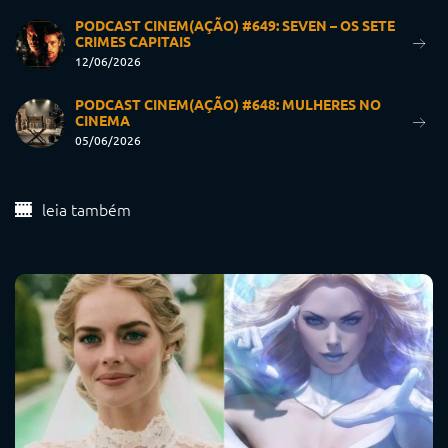
PODCAST CINEM(AÇÃO) #649: SEVEN – OS SETE
CRIMES CAPITAIS
12/06/2026
PODCAST CINEM(AÇÃO) #648: MULHERES NO
CINEMA
05/06/2026
leia também