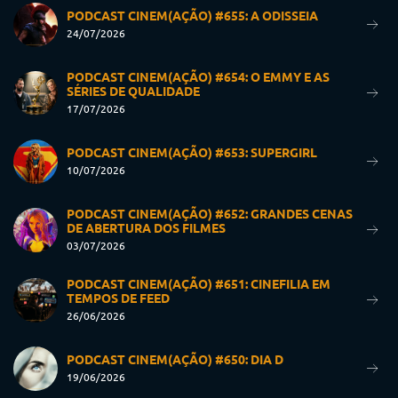
PODCAST CINEM(AÇÃO) #655: A ODISSEIA
24/07/2026
PODCAST CINEM(AÇÃO) #654: O EMMY E AS
SÉRIES DE QUALIDADE
17/07/2026
PODCAST CINEM(AÇÃO) #653: SUPERGIRL
10/07/2026
PODCAST CINEM(AÇÃO) #652: GRANDES CENAS
DE ABERTURA DOS FILMES
03/07/2026
PODCAST CINEM(AÇÃO) #651: CINEFILIA EM
TEMPOS DE FEED
26/06/2026
PODCAST CINEM(AÇÃO) #650: DIA D
19/06/2026