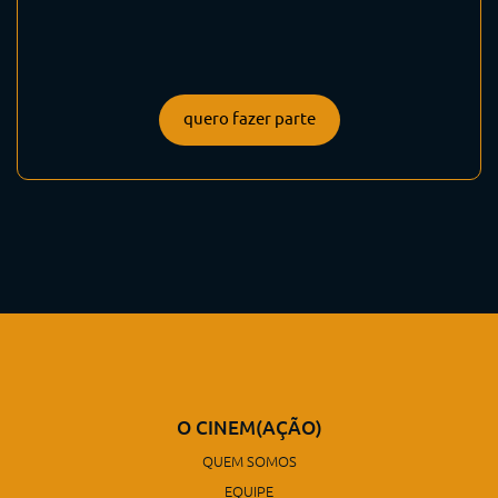
quero fazer parte
O CINEM(AÇÃO)
QUEM SOMOS
EQUIPE