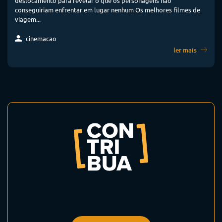
deslocamento para revelar o que os personagens não
conseguiriam enfrentar em lugar nenhum Os melhores filmes de
viagem...
cinemacao
ler mais