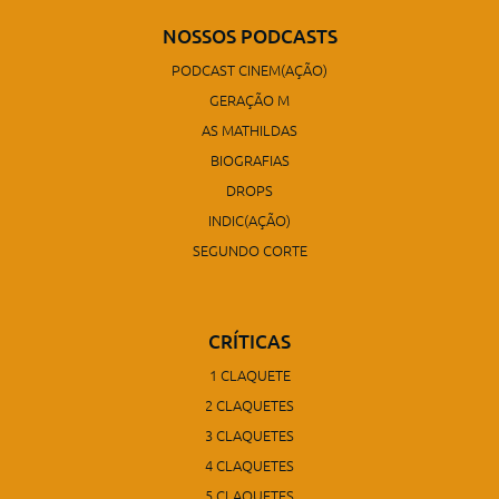
NOSSOS PODCASTS
PODCAST CINEM(AÇÃO)
GERAÇÃO M
AS MATHILDAS
BIOGRAFIAS
DROPS
INDIC(AÇÃO)
SEGUNDO CORTE
CRÍTICAS
1 CLAQUETE
2 CLAQUETES
3 CLAQUETES
4 CLAQUETES
5 CLAQUETES