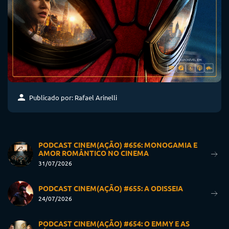
Publicado por: Rafael Arinelli
PODCAST CINEM(AÇÃO) #656: MONOGAMIA E
AMOR ROMÂNTICO NO CINEMA
31/07/2026
PODCAST CINEM(AÇÃO) #655: A ODISSEIA
24/07/2026
PODCAST CINEM(AÇÃO) #654: O EMMY E AS