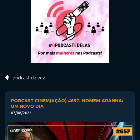
podcast da vez
PODCAST CINEM(AÇÃO) #657: HOMEM-ARANHA:
UM NOVO DIA
07/08/2026