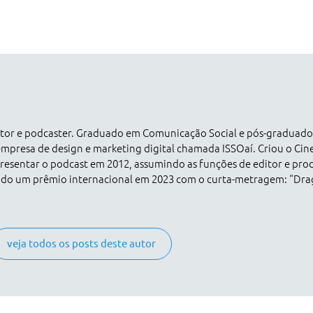
dutor e podcaster. Graduado em Comunicação Social e pós-graduad
empresa de design e marketing digital chamada ISSOaí. Criou o Ci
esentar o podcast em 2012, assumindo as funções de editor e pro
ado um prêmio internacional em 2023 com o curta-metragem: “Dr
veja todos os posts deste autor