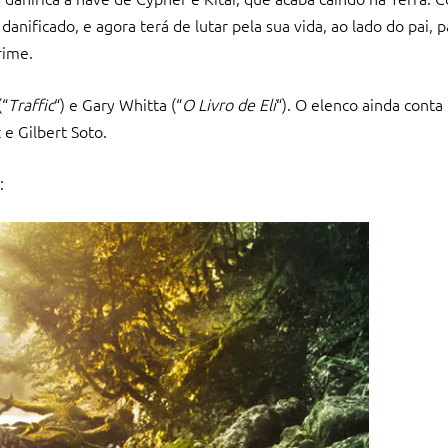
nificado, e agora terá de lutar pela sua vida, ao lado do pai, 
rime.
(“
Traffic
“) e Gary Whitta (“
O Livro de Eli
“). O elenco ainda cont
e Gilbert Soto.
: