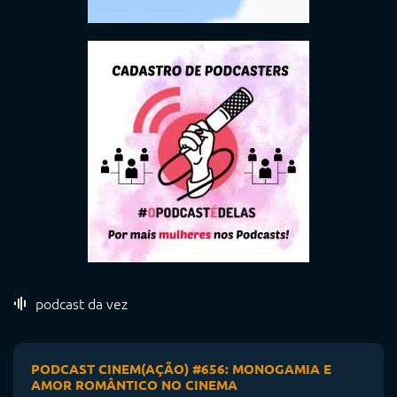
podcast da vez
PODCAST CINEM(AÇÃO) #656: MONOGAMIA E
AMOR ROMÂNTICO NO CINEMA