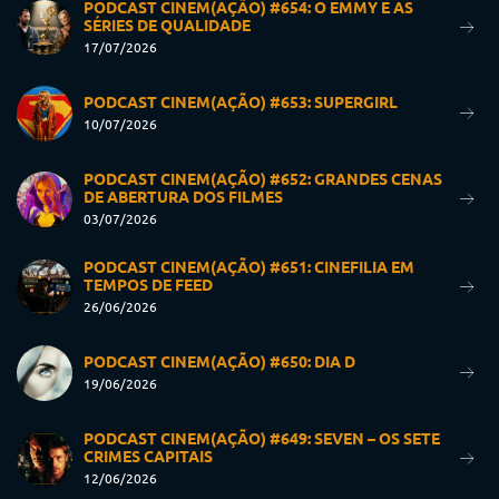
PODCAST CINEM(AÇÃO) #654: O EMMY E AS
SÉRIES DE QUALIDADE
17/07/2026
PODCAST CINEM(AÇÃO) #653: SUPERGIRL
10/07/2026
PODCAST CINEM(AÇÃO) #652: GRANDES CENAS
DE ABERTURA DOS FILMES
03/07/2026
PODCAST CINEM(AÇÃO) #651: CINEFILIA EM
TEMPOS DE FEED
26/06/2026
PODCAST CINEM(AÇÃO) #650: DIA D
19/06/2026
PODCAST CINEM(AÇÃO) #649: SEVEN – OS SETE
CRIMES CAPITAIS
12/06/2026