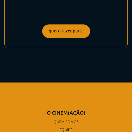
quero fazer parte
O CINEM(AÇÃO)
QUEM SOMOS
EQUIPE