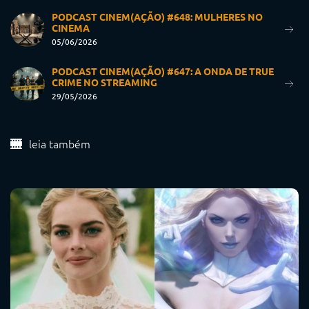
PODCAST CINEM(AÇÃO) #648: MULHERES NO
CINEMA
05/06/2026
PODCAST CINEM(AÇÃO) #647: A ONDA DE TRUE
CRIME NO STREAMING
29/05/2026
leia também