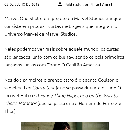
03 DE JULHO DE 2012
Publicado por: Rafael Arinelli
Marvel One Shot é um projeto da Marvel Studios em que
consiste em produzir curtas metragens que integram o
Universo Marvel da Marvel Studios.
Neles podemos ver mais sobre aquele mundo, os curtas
são lançados junto com os blu-ray, sendo os dois primeiros
lançados juntos com Thor e O Capitão America.
Nos dois primeiros o grande astro é o agente Coulson e
são eles: T
he Consultant
(que se passa durante o filme O
Incrivel Hulk) e
A Funny Thing Happened on the Way to
Thor’s Hammer
(que se passa entre Homem de Ferro 2 e
Thor).