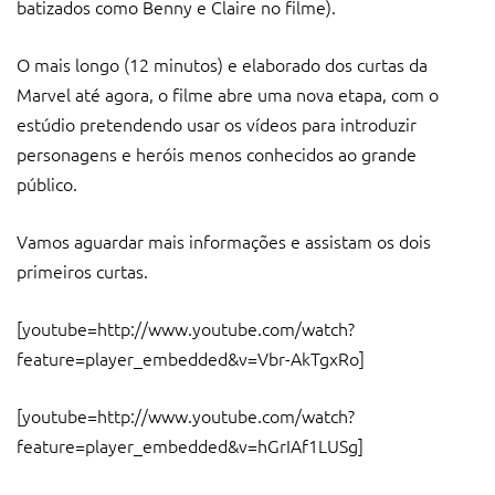
batizados como Benny e Claire no filme).
O mais longo (12 minutos) e elaborado dos curtas da
Marvel até agora, o filme abre uma nova etapa, com o
estúdio pretendendo usar os vídeos para introduzir
personagens e heróis menos conhecidos ao grande
público.
Vamos aguardar mais informações e assistam os dois
primeiros curtas.
[youtube=http://www.youtube.com/watch?
feature=player_embedded&v=Vbr-AkTgxRo]
[youtube=http://www.youtube.com/watch?
feature=player_embedded&v=hGrIAf1LUSg]