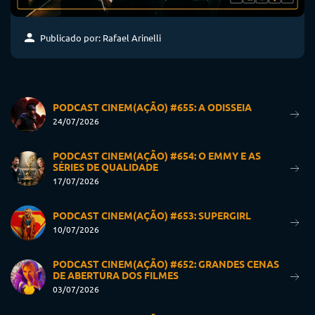
Publicado por: Rafael Arinelli
PODCAST CINEM(AÇÃO) #655: A ODISSEIA
24/07/2026
PODCAST CINEM(AÇÃO) #654: O EMMY E AS
SÉRIES DE QUALIDADE
17/07/2026
PODCAST CINEM(AÇÃO) #653: SUPERGIRL
10/07/2026
PODCAST CINEM(AÇÃO) #652: GRANDES CENAS
DE ABERTURA DOS FILMES
03/07/2026