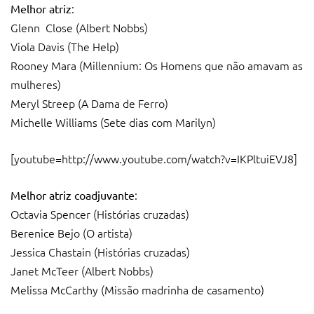
:
Melhor atriz
Glenn Close (Albert Nobbs)
Viola Davis (The Help)
Rooney Mara (Millennium: Os Homens que não amavam as
mulheres)
Meryl Streep (A Dama de Ferro)
Michelle Williams (Sete dias com Marilyn)
[youtube=http://www.youtube.com/watch?v=IKPltuiEVJ8]
:
Melhor atriz coadjuvante
Octavia Spencer (Histórias cruzadas)
Berenice Bejo (O artista)
Jessica Chastain (Histórias cruzadas)
Janet McTeer (Albert Nobbs)
Melissa McCarthy (Missão madrinha de casamento)