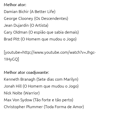
Melhor ator:
Damian Bichir (A Better Life)
George Clooney (Os Descendentes)
Jean Dujardin (O Artista)
Gary Oldman (O espião que sabia demais)
Brad Pitt (O Homem que mudou o Jogo)
[youtube=http://www.youtube.com/watch?v=Jhgc-
1IHyGQ]
:
Melhor ator coadjuvante
Kenneth Branagh (Sete dias com Marilyn)
Jonah Hill (O Homem que mudou o Jogo)
Nick Nolte (Warrior)
Max Von Sydow (Tão forte e tão perto)
Christopher Plummer (Toda Forma de Amor)