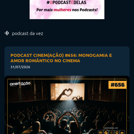
podcast da vez
PODCAST CINEM(AÇÃO) #656: MONOGAMIA E
AMOR ROMÂNTICO NO CINEMA
31/07/2026