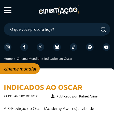
Home
Cinema Mundial
Indicados ao Oscar
cinema mundial
INDICADOS AO OSCAR
24 DE JANEIRO DE 2012
Publicado por: Rafael Arinelli
A 84ª edição do Oscar (Academy Awards) acaba de