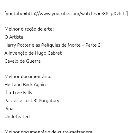
[youtube=http://www.youtube.com/watch?v=e8PLpXvhtlc]
Melhor direção de arte:
O Artista
Harry Potter e as Relíquias da Morte – Parte 2
A Invenção de Hugo Cabret
Cavalo de Guerra
Melhor documentário:
Hell and Back Again
If a Tree Falls
Paradise Lost 3: Purgatory
Pina
Undefeated
Melhor documentário de curta-metragem: