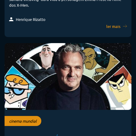
dos X-Men.
Henrique Rizatto
ler mais
cinema mundial