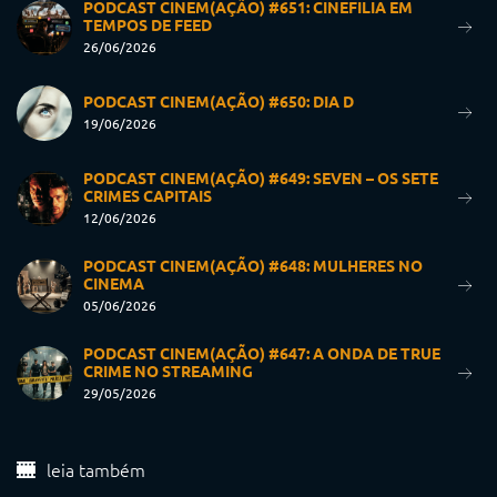
PODCAST CINEM(AÇÃO) #651: CINEFILIA EM
TEMPOS DE FEED
26/06/2026
PODCAST CINEM(AÇÃO) #650: DIA D
19/06/2026
PODCAST CINEM(AÇÃO) #649: SEVEN – OS SETE
CRIMES CAPITAIS
12/06/2026
PODCAST CINEM(AÇÃO) #648: MULHERES NO
CINEMA
05/06/2026
PODCAST CINEM(AÇÃO) #647: A ONDA DE TRUE
CRIME NO STREAMING
29/05/2026
leia também