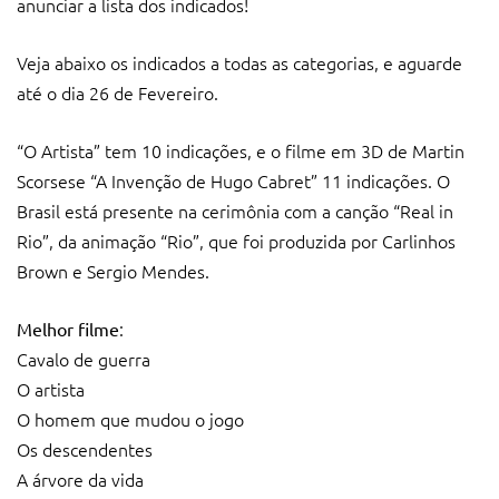
anunciar a lista dos indicados!
Veja abaixo os indicados a todas as categorias, e aguarde
até o dia 26 de Fevereiro.
“O Artista” tem 10 indicações, e o filme em 3D de Martin
Scorsese “A Invenção de Hugo Cabret” 11 indicações. O
Brasil está presente na cerimônia com a canção “Real in
Rio”, da animação “Rio”, que foi produzida por Carlinhos
Brown e Sergio Mendes.
:
Melhor filme
Cavalo de guerra
O artista
O homem que mudou o jogo
Os descendentes
A árvore da vida