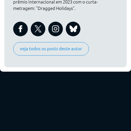
prêmio internacional em 2023 com o curta-
metragem: “Dragged Holidays“.
veja todos os posts deste autor