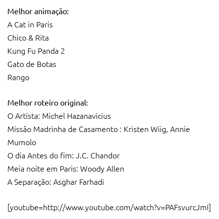
Melhor animação:
A Cat in Paris
Chico & Rita
Kung Fu Panda 2
Gato de Botas
Rango
Melhor roteiro original:
O Artista: Michel Hazanavicius
Missão Madrinha de Casamento : Kristen Wiig, Annie
Mumolo
O dia Antes do fim: J.C. Chandor
Meia noite em Paris: Woody Allen
A Separação: Asghar Farhadi
[youtube=http://www.youtube.com/watch?v=PAFsvurcJmI]