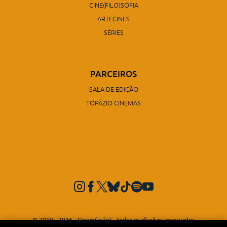
CINE(FILO)SOFIA
ARTECINES
SÉRIES
PARCEIROS
SALA DE EDIÇÃO
TOPÁZIO CINEMAS
© 2010 - 2026 - Cinem(ação) - todos os direitos reservados