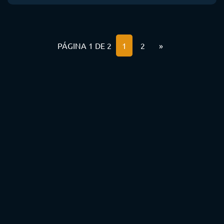
PÁGINA 1 DE 2
1
2
»