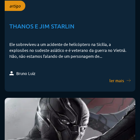
artigo
THANOS E JIM STARLIN
Ele sobreviveu a um acidente de helicóptero na Sicília, a
explosões no sudeste asiático e é veterano da guerra no Vietnã.
Não, não estamos falando de um personagem de...
Bruno Luiz
ler mais