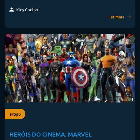
Kley Coelho
ler mais
artigo
HERÓIS DO CINEMA: MARVEL