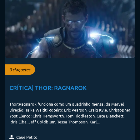
3 claquetes
CRÍTICA| THOR: RAGNAROK
Thor:Ragnarok funciona como um quadrinho mensal da Marvel
Direção: Taika Waititi Roteiro: Eric Pearson, Craig Kyle, Christopher
Yost Elenco: Chris Hemsworth, Tom Hiddleston, Cate Blanchett,
Idris Elba, Jeff Goldblum, Tessa Thompson, Karl...
Cauê Petito