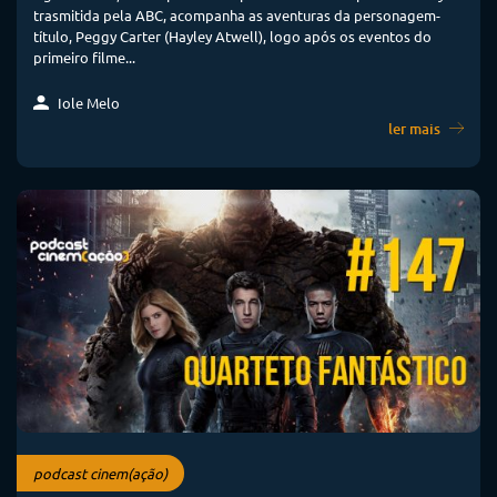
trasmitida pela ABC, acompanha as aventuras da personagem-
título, Peggy Carter (Hayley Atwell), logo após os eventos do
primeiro filme...
Iole Melo
ler mais
podcast cinem(ação)