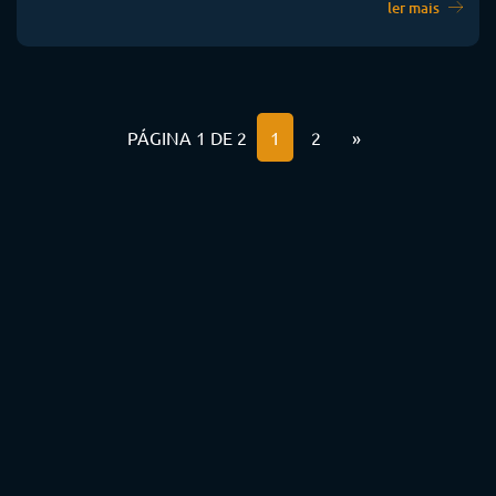
ler mais
PÁGINA 1 DE 2
1
2
»