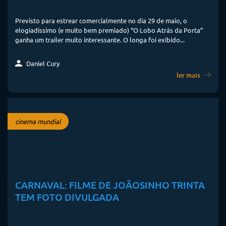
Previsto para estrear comercialmente no dia 29 de maio, o
elogiadíssimo (e muito bem premiado) “O Lobo Atrás da Porta”
ganha um trailer muito interessante. O longa foi exibido...
Daniel Cury
ler mais
cinema mundial
CARNAVAL: FILME DE JOÃOSINHO TRINTA
TEM FOTO DIVULGADA