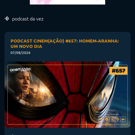
podcast da vez
PODCAST CINEM(AÇÃO) #657: HOMEM-ARANHA:
UM NOVO DIA
07/08/2026