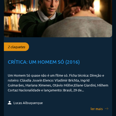
2 claquetes
CRÍTICA: UM HOMEM SÓ (2016)
Um Homem Só quase não é um filme só. Ficha técnica: Direção e
roteiro: Cláudia Jouvin Elenco: Vladimir Brichta, Ingrid
Guimarães, Mariana Ximenes, Otávio Müller,Eliane Giardini, Milhem
Cortaz Nacionalidade e lançamento: Brasil, 29 de...
Lucas Albuquerque
ler mais