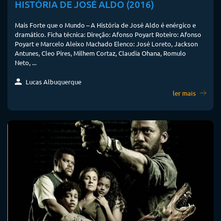
HISTÓRIA DE JOSÉ ALDO (2016)
Mais Forte que o Mundo – A História de José Aldo é enérgico e
dramático. Ficha técnica: Direção: Afonso Poyart Roteiro: Afonso
Poyart e Marcelo Aleixo Machado Elenco: José Loreto, Jackson
Antunes, Cleo Pires, Milhem Cortaz, Claudia Ohana, Romulo
Neto, ...
Lucas Albuquerque
ler mais