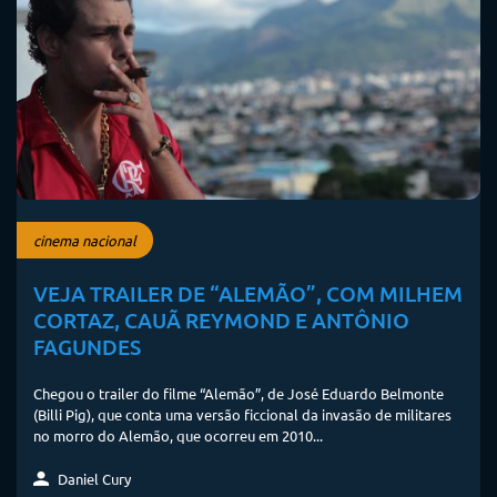
cinema nacional
VEJA TRAILER DE “ALEMÃO”, COM MILHEM
CORTAZ, CAUÃ REYMOND E ANTÔNIO
FAGUNDES
Chegou o trailer do filme “Alemão”, de José Eduardo Belmonte
(Billi Pig), que conta uma versão ficcional da invasão de militares
no morro do Alemão, que ocorreu em 2010...
Daniel Cury