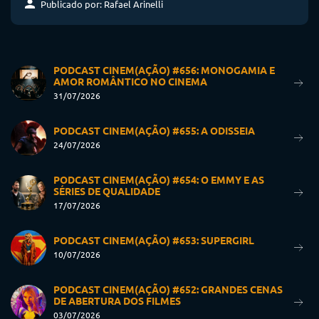
Publicado por: Rafael Arinelli
PODCAST CINEM(AÇÃO) #656: MONOGAMIA E
AMOR ROMÂNTICO NO CINEMA
31/07/2026
PODCAST CINEM(AÇÃO) #655: A ODISSEIA
24/07/2026
PODCAST CINEM(AÇÃO) #654: O EMMY E AS
SÉRIES DE QUALIDADE
17/07/2026
PODCAST CINEM(AÇÃO) #653: SUPERGIRL
10/07/2026
PODCAST CINEM(AÇÃO) #652: GRANDES CENAS
DE ABERTURA DOS FILMES
03/07/2026