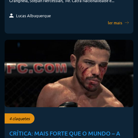
Grangheia, Stepan Nercessian, Mr. Catra Nacionalidade e...
Lucas Albuquerque
ler mais
4 claquetes
CRÍTICA: MAIS FORTE QUE O MUNDO – A