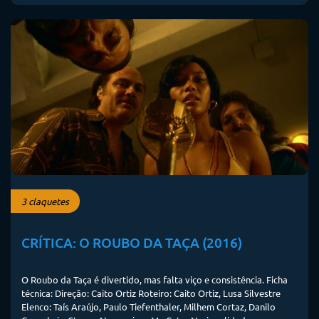
3 claquetes
CRÍTICA: O ROUBO DA TAÇA (2016)
O Roubo da Taça é divertido, mas falta viço e consistência. Ficha
técnica: Direção: Caito Ortiz Roteiro: Caito Ortiz, Lusa Silvestre
Elenco: Taís Araújo, Paulo Tiefenthaler, Milhem Cortaz, Danilo