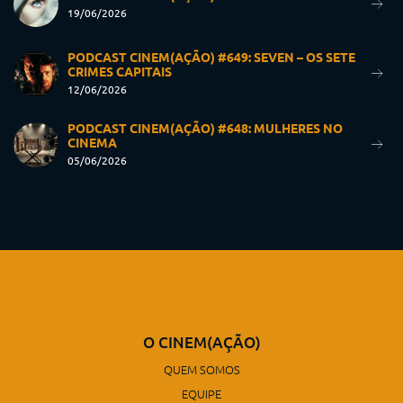
19/06/2026
PODCAST CINEM(AÇÃO) #649: SEVEN – OS SETE
CRIMES CAPITAIS
12/06/2026
PODCAST CINEM(AÇÃO) #648: MULHERES NO
CINEMA
05/06/2026
O CINEM(AÇÃO)
QUEM SOMOS
EQUIPE