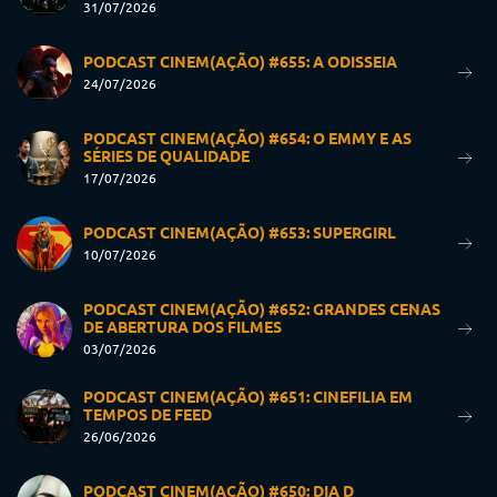
31/07/2026
PODCAST CINEM(AÇÃO) #655: A ODISSEIA
24/07/2026
PODCAST CINEM(AÇÃO) #654: O EMMY E AS
SÉRIES DE QUALIDADE
17/07/2026
PODCAST CINEM(AÇÃO) #653: SUPERGIRL
10/07/2026
PODCAST CINEM(AÇÃO) #652: GRANDES CENAS
DE ABERTURA DOS FILMES
03/07/2026
PODCAST CINEM(AÇÃO) #651: CINEFILIA EM
TEMPOS DE FEED
26/06/2026
PODCAST CINEM(AÇÃO) #650: DIA D