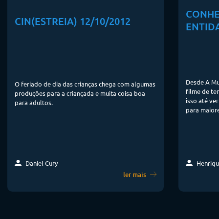
CONHE
CIN(ESTREIA) 12/10/2012
ENTID
Desde A Mu
O feriado de dia das crianças chega com algumas
filme de te
produções para a criançada e muita coisa boa
isso até ver
para adultos.
para maiores
Daniel Cury
Henriqu
ler mais