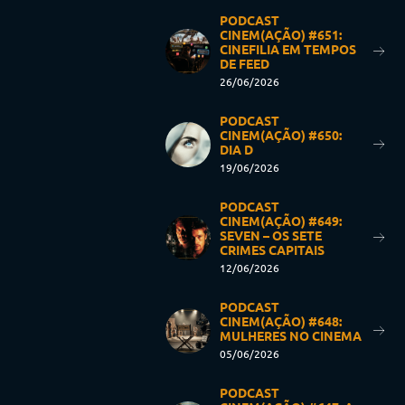
PODCAST
CINEM(AÇÃO) #651:
CINEFILIA EM TEMPOS
DE FEED
26/06/2026
PODCAST
CINEM(AÇÃO) #650:
DIA D
19/06/2026
PODCAST
CINEM(AÇÃO) #649:
SEVEN – OS SETE
CRIMES CAPITAIS
12/06/2026
PODCAST
CINEM(AÇÃO) #648:
MULHERES NO CINEMA
05/06/2026
PODCAST