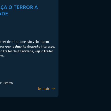
ÇA O TERROR A
ADE
lher de Preto que não vejo algum
rror que realmente desperte interesse,
 o trailer de A Entidade, veja o trailer
:...
e Rizatto
ler mais