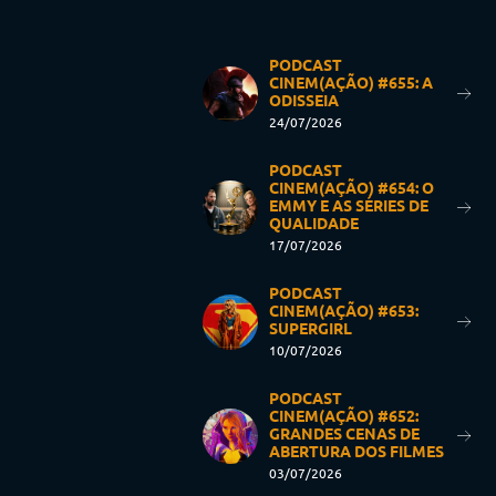
PODCAST
CINEM(AÇÃO) #655: A
ODISSEIA
24/07/2026
PODCAST
CINEM(AÇÃO) #654: O
EMMY E AS SÉRIES DE
QUALIDADE
17/07/2026
PODCAST
CINEM(AÇÃO) #653:
SUPERGIRL
10/07/2026
PODCAST
CINEM(AÇÃO) #652:
GRANDES CENAS DE
ABERTURA DOS FILMES
03/07/2026