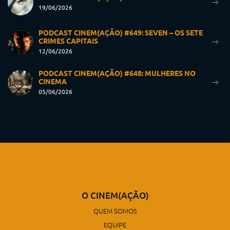
19/06/2026
PODCAST CINEM(AÇÃO) #649: SEVEN – OS SETE
CRIMES CAPITAIS
12/06/2026
PODCAST CINEM(AÇÃO) #648: MULHERES NO
CINEMA
05/06/2026
O CINEM(AÇÃO)
QUEM SOMOS
EQUIPE