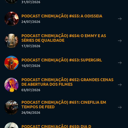
31/07/2026
PODCAST CINEM(AÇÃO) #655: A ODISSEIA
24/07/2026
PODCAST CINEM(AÇÃO) #654: O EMMY E AS
SÉRIES DE QUALIDADE
17/07/2026
PODCAST CINEM(AÇÃO) #653: SUPERGIRL
10/07/2026
PODCAST CINEM(AÇÃO) #652: GRANDES CENAS
DE ABERTURA DOS FILMES
03/07/2026
PODCAST CINEM(AÇÃO) #651: CINEFILIA EM
TEMPOS DE FEED
26/06/2026
PODCAST CINEM(AÇÃO) #650: DIA D