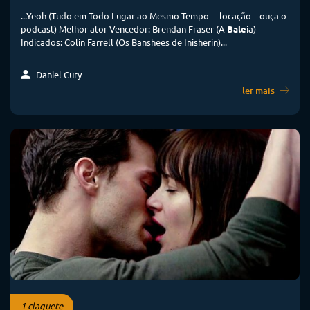
...Yeoh (Tudo em Todo Lugar ao Mesmo Tempo – locação – ouça o
podcast) Melhor ator Vencedor: Brendan Fraser (A
Bale
ia)
Indicados: Colin Farrell (Os Banshees de Inisherin)...
Daniel Cury
ler mais
1 claquete