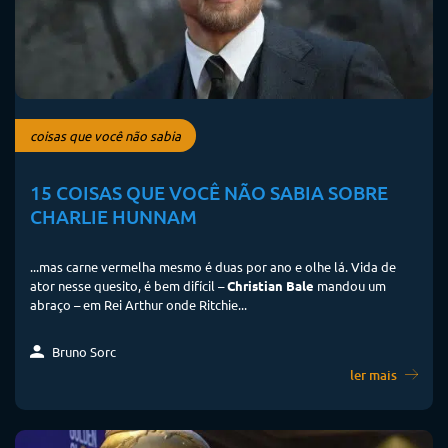
coisas que você não sabia
15 COISAS QUE VOCÊ NÃO SABIA SOBRE
CHARLIE HUNNAM
...mas carne vermelha mesmo é duas por ano e olhe lá. Vida de
ator nesse quesito, é bem difícil –
Christian Bale
mandou um
abraço – em Rei Arthur onde Ritchie...
Bruno Sorc
ler mais