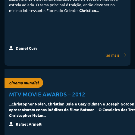
estreia adiada. O tema principal é traição, então deve ser no
mínimo interessante. Flores do Oriente:
Christian...
Daniel Cury
ler mais
cinema mundial
MTV MOVIE AWARDS – 2012
...Christopher Nolan,
Christian Bale
e Gary Oldman e Joseph Gordon 
apresentaram cenas inéditas do filme Batman – O Cavaleiro das Tre
Christopher Nolan...
Rafael Arinelli