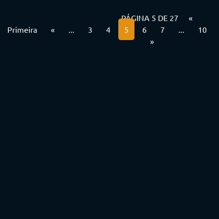
PÁGINA 5 DE 27
«
Primeira
«
...
3
4
5
6
7
...
10
»