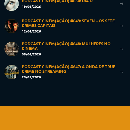
PODCAST CINEM(AÇÃO) #650: DIA D
19/06/2026
PODCAST CINEM(AÇÃO) #649: SEVEN – OS SETE
CRIMES CAPITAIS
12/06/2026
PODCAST CINEM(AÇÃO) #648: MULHERES NO
CINEMA
05/06/2026
PODCAST CINEM(AÇÃO) #647: A ONDA DE TRUE
CRIME NO STREAMING
29/05/2026