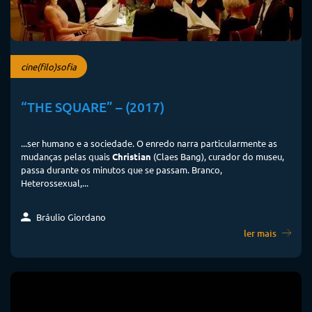
cine(filo)sofia
“THE SQUARE” – (2017)
...ser humano e a sociedade. O enredo narra particularmente as
mudanças pelas quais
Christian
(Claes Bang), curador do museu,
passa durante os minutos que se passam. Branco,
Heterossexual,...
Bráulio Giordano
ler mais